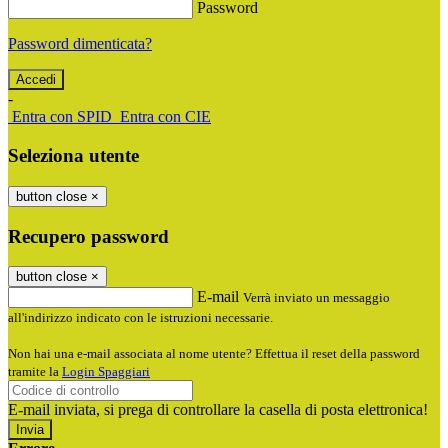
Password
Password dimenticata?
-
Entra con SPID
Entra con CIE
Seleziona utente
button close
×
Recupero password
button close
×
E-mail
Verrà inviato un messaggio
all'indirizzo indicato con le istruzioni necessarie.
Non hai una e-mail associata al nome utente? Effettua il reset della password
tramite la
Login Spaggiari
E-mail inviata, si prega di controllare la casella di posta elettronica!