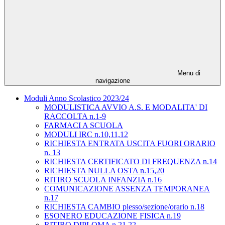
Menu di
navigazione
Moduli Anno Scolastico 2023/24
MODULISTICA AVVIO A.S. E MODALITA' DI
RACCOLTA n.1-9
FARMACI A SCUOLA
MODULI IRC n.10,11,12
RICHIESTA ENTRATA USCITA FUORI ORARIO
n. 13
RICHIESTA CERTIFICATO DI FREQUENZA n.14
RICHIESTA NULLA OSTA n.15,20
RITIRO SCUOLA INFANZIA n.16
COMUNICAZIONE ASSENZA TEMPORANEA
n.17
RICHIESTA CAMBIO plesso/sezione/orario n.18
ESONERO EDUCAZIONE FISICA n.19
RITIRO DIPLOMA n.21,22