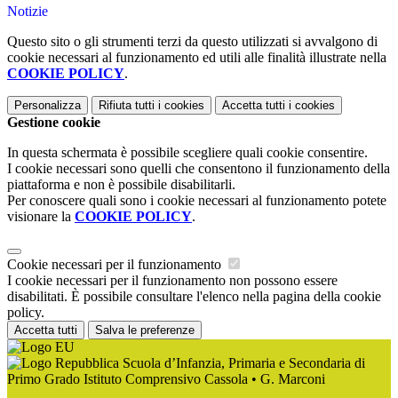
Notizie
Questo sito o gli strumenti terzi da questo utilizzati si avvalgono di
cookie necessari al funzionamento ed utili alle finalità illustrate nella
COOKIE POLICY
.
Personalizza
Rifiuta tutti
i cookies
Accetta tutti
i cookies
Gestione cookie
In questa schermata è possibile scegliere quali cookie consentire.
I cookie necessari sono quelli che consentono il funzionamento della
piattaforma e non è possibile disabilitarli.
Per conoscere quali sono i cookie necessari al funzionamento potete
visionare la
COOKIE POLICY
.
Cookie necessari per il funzionamento
I cookie necessari per il funzionamento non possono essere
disabilitati. È possibile consultare l'elenco nella pagina della cookie
policy.
Accetta tutti
Salva le preferenze
Scuola d’Infanzia, Primaria e Secondaria di
Primo Grado Istituto Comprensivo Cassola • G. Marconi