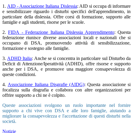
1.
AID - Associazione Italiana Dislessia
: AID si occupa di informare
e sensibilizzare riguardo i disturbi specifici dell'apprendimento, in
particolare della dislessia. Offre corsi di formazione, supporto alle
famiglie e agli studenti, risorse per le scuole.
2.
FIDA - Federazione Italiana Dislessia Apprendimento
: Questa
federazione riunisce diverse associazioni locali e nazionali che si
occupano di DSA, promuovendo attività di sensibilizzazione,
formazione e sostegno alle famiglie.
3.
ADHD Italia
: Anche se si concentra in particolare sul Disturbo da
Deficit di Attenzione/Iperattività (ADHD), offre risorse e supporto
anche per i DSA, e promuove una maggiore consapevolezza di
queste condizioni.
4.
Associazione Italiana Disgrafie (AIDG)
: Questa associazione si
focalizza sulla disgrafia e collabora con altre organizzazioni per
offrire supporto a chi ne è colpito.
Queste associazioni svolgono un ruolo importante nel fornire
supporto a chi vive con DSA e alle loro famiglie, aiutando a
migliorare la consapevolezza e l'accettazione di questi disturbi nella
società.
Notizie