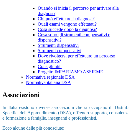
Quando si inizia il percorso per arrivare alla
diagnosi?
Chi può effettuare la diagnosi?
Quali esami vengono effettuati?
Cosa succede dopo la diagnosi?
Cosa sono gli strumenti compensativi e
dispensativi?
Strumenti dispensativi
Strumenti compensativi
Dove rivolgersi per effettuare un percorso
diagnostico?
Consigli utili
Progetto IMPARIAMO ASSIEME
Normativa regionale DSA
Normativa italiana DSA
Associazioni
In Italia esistono diverse associazioni che si occupano di Disturbi
Specifici dell'Apprendimento (DSA), offrendo supporto, consulenza
e formazione a famiglie, insegnanti e professionisti.
Ecco alcune delle più conosciute: