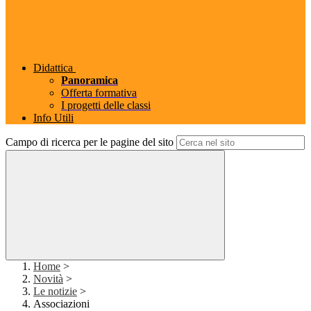
Didattica
Panoramica
Offerta formativa
I progetti delle classi
Info Utili
Campo di ricerca per le pagine del sito
Home
>
Novità
>
Le notizie
>
Associazioni