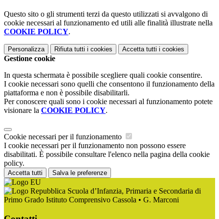
Questo sito o gli strumenti terzi da questo utilizzati si avvalgono di
cookie necessari al funzionamento ed utili alle finalità illustrate nella
COOKIE POLICY
.
Personalizza
Rifiuta tutti
i cookies
Accetta tutti
i cookies
Gestione cookie
In questa schermata è possibile scegliere quali cookie consentire.
I cookie necessari sono quelli che consentono il funzionamento della
piattaforma e non è possibile disabilitarli.
Per conoscere quali sono i cookie necessari al funzionamento potete
visionare la
COOKIE POLICY
.
Cookie necessari per il funzionamento
I cookie necessari per il funzionamento non possono essere
disabilitati. È possibile consultare l'elenco nella pagina della cookie
policy.
Accetta tutti
Salva le preferenze
Scuola d’Infanzia, Primaria e Secondaria di
Primo Grado Istituto Comprensivo Cassola • G. Marconi
Contatti