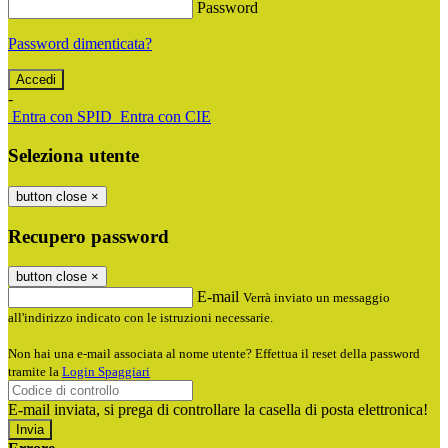
Password
Password dimenticata?
-
Entra con SPID
Entra con CIE
Seleziona utente
button close
×
Recupero password
button close
×
E-mail
Verrà inviato un messaggio
all'indirizzo indicato con le istruzioni necessarie.
Non hai una e-mail associata al nome utente? Effettua il reset della password
tramite la
Login Spaggiari
E-mail inviata, si prega di controllare la casella di posta elettronica!