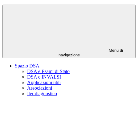
Menu di
navigazione
Spazio DSA
DSA e Esami di Stato
DSA e INVALSI
Applicazioni utili
Associazioni
Iter diagnostico