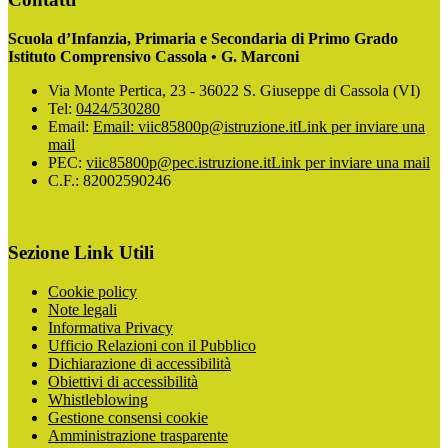
Scuola d’Infanzia, Primaria e Secondaria di Primo Grado
Istituto Comprensivo Cassola • G. Marconi
Via Monte Pertica, 23 - 36022 S. Giuseppe di Cassola (VI)
Tel:
0424/530280
Email:
Email: viic85800p@istruzione.it
Link per inviare una
mail
PEC:
viic85800p@pec.istruzione.it
Link per inviare una mail
C.F.: 82002590246
Sezione Link Utili
Cookie policy
Note legali
Informativa Privacy
Ufficio Relazioni con il Pubblico
Dichiarazione di accessibilità
Obiettivi di accessibilità
Whistleblowing
Gestione consensi cookie
Amministrazione trasparente