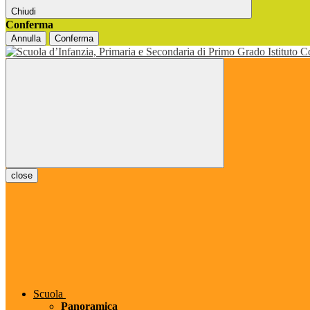
Chiudi
Conferma
Annulla
Conferma
close
Scuola
Panoramica