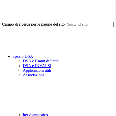
Campo di ricerca per le pagine del sito
Spazio DSA
DSA e Esami di Stato
DSA e INVALSI
Applicazioni utili
Associazioni
Iter diagnostico