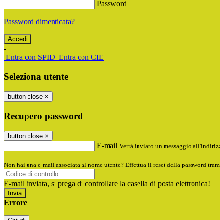
Password
Password dimenticata?
-
Entra con SPID
Entra con CIE
Seleziona utente
button close
×
Recupero password
button close
×
E-mail
Verrà inviato un messaggio all'indirizz
Non hai una e-mail associata al nome utente? Effettua il reset della password tram
E-mail inviata, si prega di controllare la casella di posta elettronica!
Errore