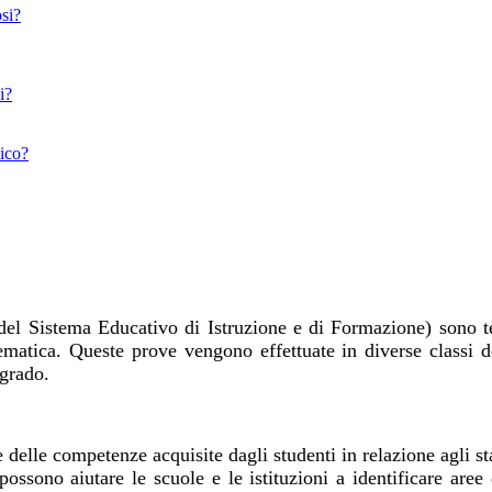
osi?
i?
tico?
del Sistema Educativo di Istruzione e di Formazione) sono te
atematica. Queste prove vengono effettuate in diverse classi d
 grado.
delle competenze acquisite dagli studenti in relazione agli st
i possono aiutare le scuole e le istituzioni a identificare ar