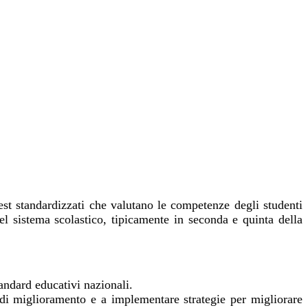
st standardizzati che valutano le competenze degli studenti
el sistema scolastico, tipicamente in seconda e quinta della
andard educativi nazionali.
ee di miglioramento e a implementare strategie per migliorare