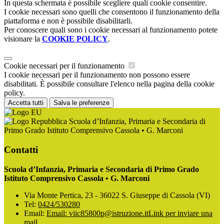
In questa schermata è possibile scegliere quali cookie consentire.
I cookie necessari sono quelli che consentono il funzionamento della
piattaforma e non è possibile disabilitarli.
Per conoscere quali sono i cookie necessari al funzionamento potete
visionare la
COOKIE POLICY
.
Cookie necessari per il funzionamento
I cookie necessari per il funzionamento non possono essere
disabilitati. È possibile consultare l'elenco nella pagina della cookie
policy.
Accetta tutti
Salva le preferenze
Scuola d’Infanzia, Primaria e Secondaria di
Primo Grado Istituto Comprensivo Cassola • G. Marconi
Contatti
Scuola d’Infanzia, Primaria e Secondaria di Primo Grado
Istituto Comprensivo Cassola • G. Marconi
Via Monte Pertica, 23 - 36022 S. Giuseppe di Cassola (VI)
Tel:
0424/530280
Email:
Email: viic85800p@istruzione.it
Link per inviare una
mail