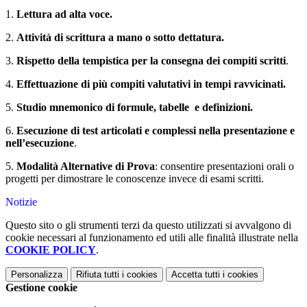
1.
Lettura ad alta voce.
2.
Attività di scrittura a mano o sotto dettatura.
3.
Rispetto della tempistica per la consegna dei compiti scritti
.
4.
Effettuazione di più compiti valutativi in tempi ravvicinati.
5.
Studio mnemonico di formule, tabelle
e definizioni.
6.
Esecuzione di test articolati e complessi nella presentazione e
nell’esecuzione
.
5.
Modalità Alternative di Prova
: consentire presentazioni orali o
progetti per dimostrare le conoscenze invece di esami scritti.
Notizie
Questo sito o gli strumenti terzi da questo utilizzati si avvalgono di
cookie necessari al funzionamento ed utili alle finalità illustrate nella
COOKIE POLICY
.
Personalizza
Rifiuta tutti
i cookies
Accetta tutti
i cookies
Gestione cookie