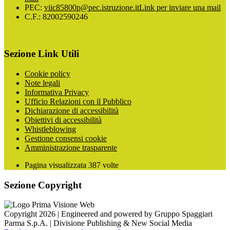
PEC:
viic85800p@pec.istruzione.it
Link per inviare una mail
C.F.: 82002590246
Sezione Link Utili
Cookie policy
Note legali
Informativa Privacy
Ufficio Relazioni con il Pubblico
Dichiarazione di accessibilità
Obiettivi di accessibilità
Whistleblowing
Gestione consensi cookie
Amministrazione trasparente
Pagina visualizzata
387
volte
Sezione Copyright
Copyright 2026 | Engineered and powered by Gruppo Spaggiari
Parma S.p.A. | Divisione Publishing & New Social Media