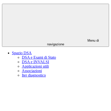
Menu di
navigazione
Spazio DSA
DSA e Esami di Stato
DSA e INVALSI
Applicazioni utili
Associazioni
Iter diagnostico