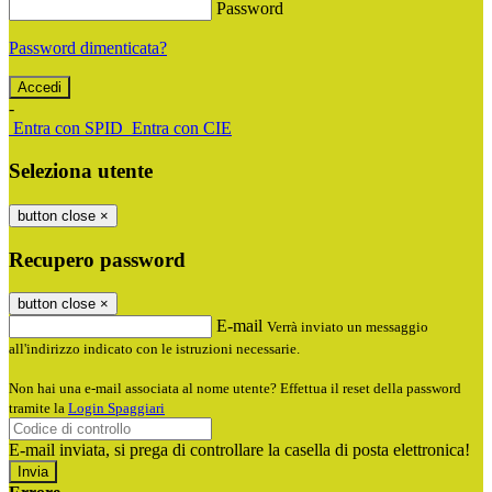
Password
Password dimenticata?
-
Entra con SPID
Entra con CIE
Seleziona utente
button close
×
Recupero password
button close
×
E-mail
Verrà inviato un messaggio
all'indirizzo indicato con le istruzioni necessarie.
Non hai una e-mail associata al nome utente? Effettua il reset della password
tramite la
Login Spaggiari
E-mail inviata, si prega di controllare la casella di posta elettronica!