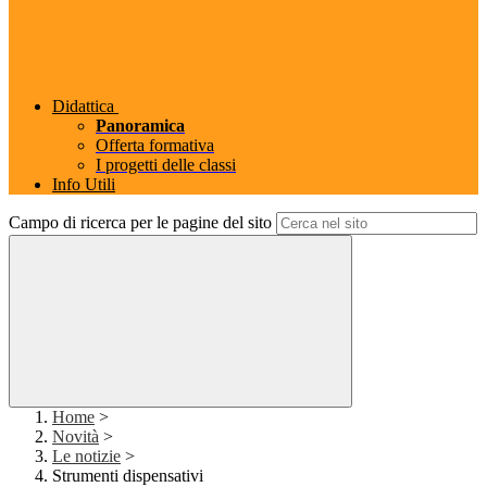
Didattica
Panoramica
Offerta formativa
I progetti delle classi
Info Utili
Campo di ricerca per le pagine del sito
Home
>
Novità
>
Le notizie
>
Strumenti dispensativi