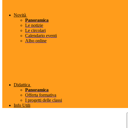
Novità
Panoramica
Le notizie
Le circolari
Calendario eventi
Albo online
Didattica
Panoramica
Offerta formativa
I progetti delle classi
Info Utili