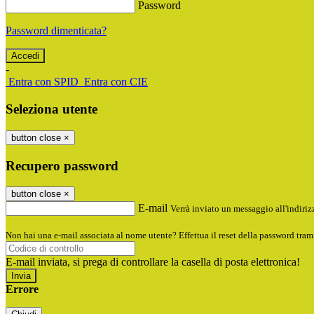
Password
Password dimenticata?
-
Entra con SPID
Entra con CIE
Seleziona utente
button close
×
Recupero password
button close
×
E-mail
Verrà inviato un messaggio all'indirizz
Non hai una e-mail associata al nome utente? Effettua il reset della password tram
E-mail inviata, si prega di controllare la casella di posta elettronica!
Errore