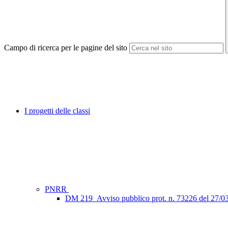
Campo di ricerca per le pagine del sito
I progetti delle classi
PNRR
DM 219_Avviso pubblico prot. n. 73226 del 27/0