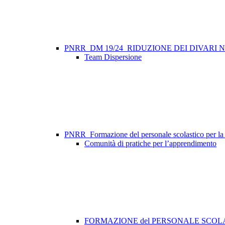
PNRR_DM 19/24_RIDUZIONE DEI DIVARI
Team Dispersione
PNRR_Formazione del personale scolastico per la tr
Comunità di pratiche per l’apprendimento
FORMAZIONE del PERSONALE SCOLAS