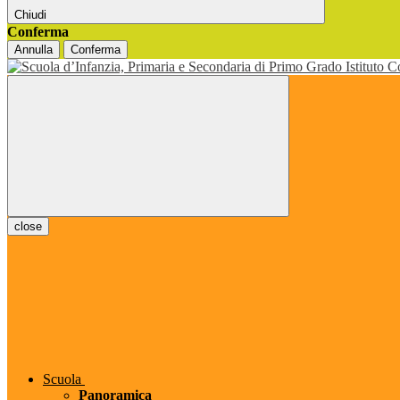
Chiudi
Conferma
Annulla
Conferma
close
Scuola
Panoramica