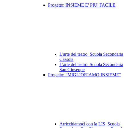
Progetto: INSIEME E' PIU' FACILE
L'arte del teatro_Scuola Secondaria
Cassola
L'arte del teatro_Scuola Secondaria
San Giuseppe
Progetto: “MIGLIORIAMO INSIEME”
Arricchiamoci con la LIS_Scuola