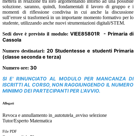
metterà in relazione tra loro argomentando intorno ad una possibile
soluzione. saranno, quindi, fondamentali il lavoro di gruppo e i
momenti di riflessione condivisa in cui anche la discussione
sull’errore si trasformerà in un importante momento formativo per lo
studente, utilizzando anche nuovi strumentazioni digitali/STEM.
VIEE85801R - Primaria di
Sedi dove è previsto il modulo:
Cassola
20 Studentesse e studenti Primaria
Numero destinatari:
(classe seconda e terza)
30
Numero ore:
SI E' RINUNCIATO AL MODULO PER MANCANZA DI
ISCRITTI AL CORSO, NON RAGGIUNGENDO IL NUMERO
MINIIMO DEI PARTECIPANTI PER L'AVVIO.
Allegati
Revoca e annullamento in_autotutela_avviso selezione
Tutor/Esperto Matematica
File PDF