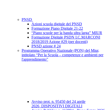
PNSD
Azioni scuola digitale del PNSD
Formazione Piano Digitale 21-22
“Piano scuole per la banda ultra larga” MIUR
Formazione Digitale PSDN I.C.MARCONI
2018/2019 Azione #29 (per docenti)
PNSD azione # 24
Programma Operativo Nazionale (PON) del Miur,
intitolato “Per la Scuola – competenze e ambienti per
l'apprendimento”
Avviso prot. n. 95450 del 24 aprile
2026_DISPOSITIVI DIGITALI