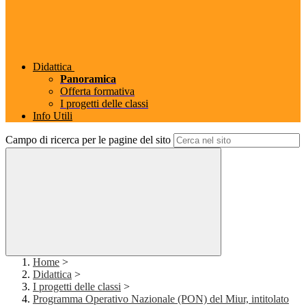
Didattica
Panoramica
Offerta formativa
I progetti delle classi
Info Utili
Campo di ricerca per le pagine del sito
Home
>
Didattica
>
I progetti delle classi
>
Programma Operativo Nazionale (PON) del Miur, intitolato