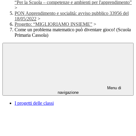
“Per la Scuola – competenze e ambienti per l'apprendimento”
>
PON Apprendimento e socialità: avviso pubblico 33956 del
18/05/2022
>
Progetto: “MIGLIORIAMO INSIEME”
>
Come un problema matematico può diventare gioco! (Scuola
Primaria Cassola)
Menu di
navigazione
I progetti delle classi