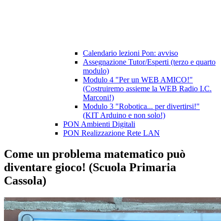
Calendario lezioni Pon: avviso
Assegnazione Tutor/Esperti (terzo e quarto
modulo)
Modulo 4 "Per un WEB AMICO!"
(Costruiremo assieme la WEB Radio I.C.
Marconi!)
Modulo 3 "Robotica... per divertirsi!"
(KIT Arduino e non solo!)
PON Ambienti Digitali
PON Realizzazione Rete LAN
Come un problema matematico può
diventare gioco! (Scuola Primaria
Cassola)