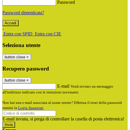
Password
Password dimenticata?
-
Entra con SPID
Entra con CIE
Seleziona utente
button close
×
Recupero password
button close
×
E-mail
Verrà inviato un messaggio
all'indirizzo indicato con le istruzioni necessarie.
Non hai una e-mail associata al nome utente? Effettua il reset della password
tramite la
Login Spaggiari
E-mail inviata, si prega di controllare la casella di posta elettronica!