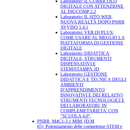
Laboratorio: IL CURRICOLO
DIGITALE CON ATTENZIONE
AL DIGCOMP 2.2
Laboratorio: IL SITO WEB,
NUOVA REALTÀ DOPO PNRR
AVVISO 1.4.1
Laboratorio: VER.DI PLUS:
COME USARE AL MEGLIO LA
PIATTAFORMA DI GESTIONE
DIGITALE
Laboratorio: DIDATTICA
DIGITALE, STRUMENTI
DISPENSATIVI E
STEM/STAMPA 3D
Laboratorio: GESTIONE
DIDATTICA E TECNICA DEGLI
AMBIENTI
D'APPRENDIMENTO
INNOVATIVI E DEI RELATIVI
STRUMENTI TECNOLOGICI E
DEI LABORATORI, IN
COMPLEMETARIETA' CON
"SCUOLA 4.0”,
PNRR_M4C1-3.1 MIM_(D.M
65)_Potenziamento delle competenze STEM e