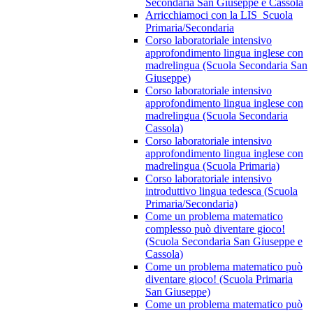
Secondaria San Giuseppe e Cassola
Arricchiamoci con la LIS_Scuola
Primaria/Secondaria
Corso laboratoriale intensivo
approfondimento lingua inglese con
madrelingua (Scuola Secondaria San
Giuseppe)
Corso laboratoriale intensivo
approfondimento lingua inglese con
madrelingua (Scuola Secondaria
Cassola)
Corso laboratoriale intensivo
approfondimento lingua inglese con
madrelingua (Scuola Primaria)
Corso laboratoriale intensivo
introduttivo lingua tedesca (Scuola
Primaria/Secondaria)
Come un problema matematico
complesso può diventare gioco!
(Scuola Secondaria San Giuseppe e
Cassola)
Come un problema matematico può
diventare gioco! (Scuola Primaria
San Giuseppe)
Come un problema matematico può