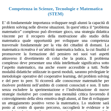
Competenza in Scienze, Tecnologie e Matematica
(STEM)
E’ di fondamentale importanza sviluppare negli alunni la capacità di
problem solving nelle diverse situazioni. In quest’ottica il “problema
matematico” complesso può diventare gioco, una strategia didattica
vincente per il recupero della motivazione allo studio della
matematica quale opportunità per sviluppare una competenza
trasversale fondamentale per la vita dei cittadini di domani. La
matematica ricreativa è un’attività matematica ludica, la cui finalità è
promuovere la formazione del pensiero nei suoi vari aspetti
attraverso il divertimento di colui che la pratica. Il problema
complesso deve presentare una sfida intellettuale significativa sotto
l’aspetto matematico, ma anche essere accessibile a tutti. Nelle
modalità didattiche utilizzate in questi moduli, saranno privilegiate le
metodologie operative del cooperative learning, del problem solving
e del peer to peer. Si ricorrerà alle conoscenze matematiche per
risolvere problemi nell’ambito di contesti conosciuti e non. Il tutto
senza escludere la sperimentazione e l’individuazione di nuove
strategie risolutive per costruire una mentalità critica favorendo il
coinvolgimento della sfera emotiva degli alunni, al fine di sviluppare
un atteggiamento positivo verso la matematica. Lo studente sarà
posto al centro di questo percorso, raccoglierà le evidenze e le