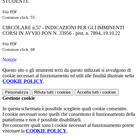
STUDENTE
File PDF
Contatore click: 55
CIRCOLARE n.57 - INDICAZIONI PER GLI IMMINENTI
CORSI IN AVVIO PON N. 33956 - prot. n. 7894, 19.10.22
File PDF
Contatore click: 68
Notizie
Questo sito o gli strumenti terzi da questo utilizzati si avvalgono di
cookie necessari al funzionamento ed utili alle finalità illustrate nella
COOKIE POLICY
.
Personalizza
Rifiuta tutti
i cookies
Accetta tutti
i cookies
Gestione cookie
In questa schermata è possibile scegliere quali cookie consentire.
I cookie necessari sono quelli che consentono il funzionamento della
piattaforma e non è possibile disabilitarli.
Per conoscere quali sono i cookie necessari al funzionamento potete
visionare la
COOKIE POLICY
.