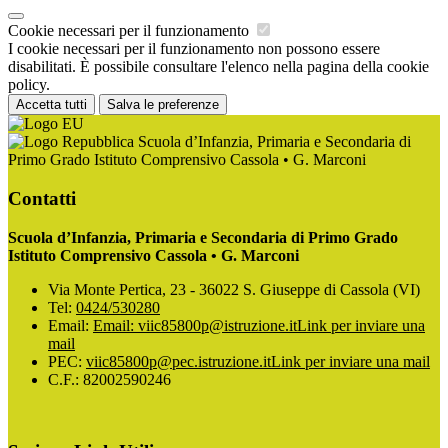
Cookie necessari per il funzionamento
I cookie necessari per il funzionamento non possono essere
disabilitati. È possibile consultare l'elenco nella pagina della cookie
policy.
Accetta tutti
Salva le preferenze
Scuola d’Infanzia, Primaria e Secondaria di
Primo Grado Istituto Comprensivo Cassola • G. Marconi
Contatti
Scuola d’Infanzia, Primaria e Secondaria di Primo Grado
Istituto Comprensivo Cassola • G. Marconi
Via Monte Pertica, 23 - 36022 S. Giuseppe di Cassola (VI)
Tel:
0424/530280
Email:
Email: viic85800p@istruzione.it
Link per inviare una
mail
PEC:
viic85800p@pec.istruzione.it
Link per inviare una mail
C.F.: 82002590246