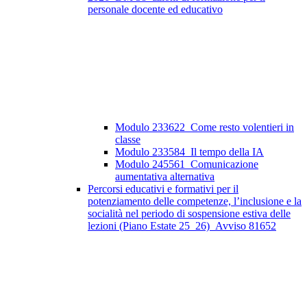
personale docente ed educativo
Modulo 233622_Come resto volentieri in
classe
Modulo 233584_Il tempo della IA
Modulo 245561_Comunicazione
aumentativa alternativa
Percorsi educativi e formativi per il
potenziamento delle competenze, l’inclusione e la
socialità nel periodo di sospensione estiva delle
lezioni (Piano Estate 25_26)_Avviso 81652