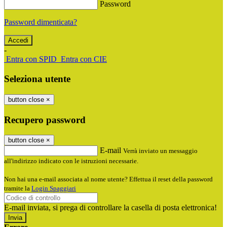
Password
Password dimenticata?
-
Entra con SPID
Entra con CIE
Seleziona utente
button close
×
Recupero password
button close
×
E-mail
Verrà inviato un messaggio
all'indirizzo indicato con le istruzioni necessarie.
Non hai una e-mail associata al nome utente? Effettua il reset della password
tramite la
Login Spaggiari
E-mail inviata, si prega di controllare la casella di posta elettronica!