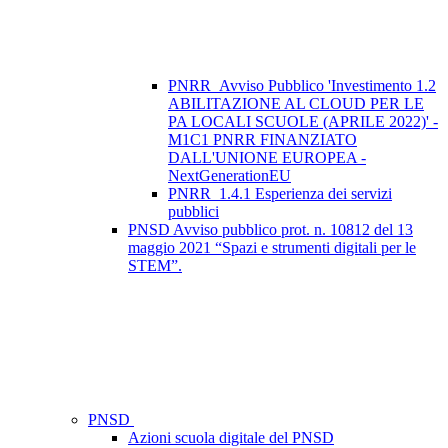
PNRR_Avviso Pubblico 'Investimento 1.2
ABILITAZIONE AL CLOUD PER LE
PA LOCALI SCUOLE (APRILE 2022)' -
M1C1 PNRR FINANZIATO
DALL'UNIONE EUROPEA -
NextGenerationEU
PNRR_1.4.1 Esperienza dei servizi
pubblici
PNSD Avviso pubblico prot. n. 10812 del 13
maggio 2021 “Spazi e strumenti digitali per le
STEM”.
PNSD
Azioni scuola digitale del PNSD