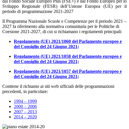
dal Fondo Sociale Europeo Plus (FSE+) e dal Fondo Europeo per lo
Sviluppo Regionale (FESR) dell’Unione Europea (UE) per il
periodo di programmazione 2021-2027
Il Programma Nazionale Scuole e Competenze per il periodo 2021 –
2027 fa riferimento alla normativa comunitaria per le Politiche di
Coesione 2021-2027, di cui si richiamano i regolamenti principali:
Regolamento (UE) 2021/1060 del Parlamento europeo e
del Consiglio del 24 Giugno 2021;
Regolamento (UE) 2021/1058 del Parlamento europeo e
del Consiglio del 24 Giugno 2021;
Regolamento (UE) 2021/1057 del Parlamento europeo e
del Consiglio del 24 Giugno 2021;
Contiene il richiamo ai siti web ufficiali delle programmazioni
precedenti, in particolare:
1994 – 1999
2000 – 2006
2007 – 2013
2014 – 2020