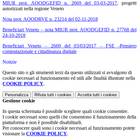
MIUR prot. AOODGEFID n. 2669 del 03-03-2017
, progetti
autorizzati nella regione Veneto
Nota prot. AOODRVE n. 23214 del 02-11-2018
Beneficiari Veneto – nota MIUR prot. AOODGEFID n. 27768 del
24-10-2018
Beneficiari Veneto – 2669 del 03/03/2017 – FSE -Pensiero
computazionale e cittadinanza digitale
Notizie
Questo sito o gli strumenti terzi da questo utilizzati si avvalgono di
cookie necessari al funzionamento ed utili alle finalità illustrate nella
COOKIE POLICY
.
Personalizza
Rifiuta tutti
i cookies
Accetta tutti
i cookies
Gestione cookie
In questa schermata è possibile scegliere quali cookie consentire.
I cookie necessari sono quelli che consentono il funzionamento della
piattaforma e non è possibile disabilitarli.
Per conoscere quali sono i cookie necessari al funzionamento potete
visionare la
COOKIE POLICY
.