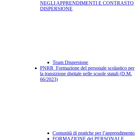
NEGLI APPRENDIMENTI E CONTRASTO
DISPERSIONE
Team Dispersione
PNRR_Formazione del personale scolastico per
la transizione digitale nelle scuole statali (D.M.
66/2023)
Comunità di pratiche per l’apprendimento
FORMAZIONE del PERSONALE