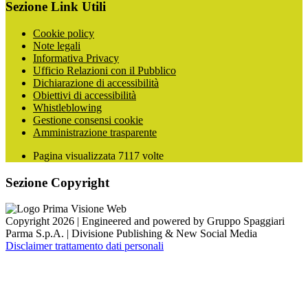
Sezione Link Utili
Cookie policy
Note legali
Informativa Privacy
Ufficio Relazioni con il Pubblico
Dichiarazione di accessibilità
Obiettivi di accessibilità
Whistleblowing
Gestione consensi cookie
Amministrazione trasparente
Pagina visualizzata
7117
volte
Sezione Copyright
Copyright 2026 | Engineered and powered by Gruppo Spaggiari
Parma S.p.A. | Divisione Publishing & New Social Media
Disclaimer trattamento dati personali