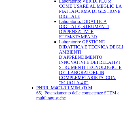
Laboratorio: VER.DI PLUS:
COME USARE AL MEGLIO LA
PIATTAFORMA DI GESTIONE
DIGITALE
Laboratorio: DIDATTICA
DIGITALE, STRUMENTI
DISPENSATIVI E
STEM/STAMPA 3D
Laboratorio: GESTIONE
DIDATTICA E TECNICA DEGLI
AMBIENTI
D'APPRENDIMENTO
INNOVATIVI E DEI RELATIVI
STRUMENTI TECNOLOGICI E
DEI LABORATORI, IN
COMPLEMETARIETA' CON
"SCUOLA 4.0”,
PNRR_M4C1-3.1 MIM_(D.M
65)_Potenziamento delle competenze STEM e
multilinguistiche