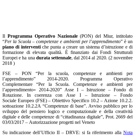
Il
Programma Operativo Nazionale
(PON) del Miur, intitolato
“
Per la Scuola – competenze e ambienti per l’apprendimento
” è un
piano di interventi
che punta a creare un sistema d’istruzione e di
formazione di elevata qualità. È finanziato dai Fondi Strutturali
Europei e ha una
durata settennale
, dal 2014 al 2020. (2 novembre
2018 )
FSE – PON “Per la scuola, competenze e ambienti per
l’apprendimento” 2014-2020. Programma Operativo
Complementare “Per la Scuola. Competenze e ambienti per
l’apprendimento» 2014-2020” Asse I – Istruzione – Fondo di
Rotazione. In coerenza con Asse I – Istruzione – Fondo
Sociale Europeo (FSE) – Obiettivo Specifico 10.2 – Azione 10.2.2.
sottoazione 10.2.2A “Competenze di base”. Avviso pubblico per lo
sviluppo del pensiero logico e computazionale e della creatività
digitale e delle competenze di “cittadinanza digitale”, Prot. 2669 del
03/03/2017 – Autorizzazione progetti nel Veneto
Su indicazione dell’Ufficio II – DRVE: si fa riferimento alla
Nota