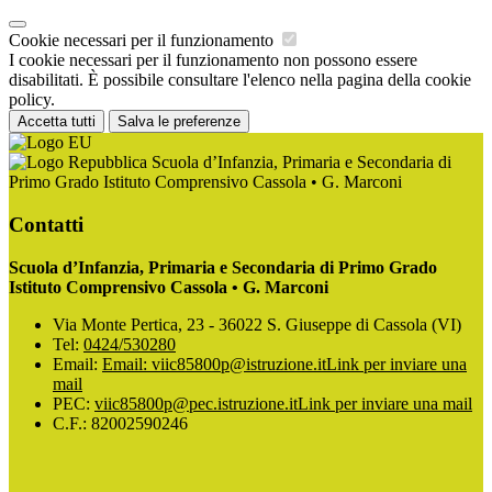
Cookie necessari per il funzionamento
I cookie necessari per il funzionamento non possono essere
disabilitati. È possibile consultare l'elenco nella pagina della cookie
policy.
Accetta tutti
Salva le preferenze
Scuola d’Infanzia, Primaria e Secondaria di
Primo Grado Istituto Comprensivo Cassola • G. Marconi
Contatti
Scuola d’Infanzia, Primaria e Secondaria di Primo Grado
Istituto Comprensivo Cassola • G. Marconi
Via Monte Pertica, 23 - 36022 S. Giuseppe di Cassola (VI)
Tel:
0424/530280
Email:
Email: viic85800p@istruzione.it
Link per inviare una
mail
PEC:
viic85800p@pec.istruzione.it
Link per inviare una mail
C.F.: 82002590246