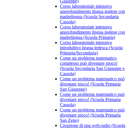
Giuseppe)
Corso laboratoriale intensivo
approfondimento lingua inglese con
madrelingua (Scuola Secondaria
Cassola)
Corso laboratoriale intensivo
approfondimento lingua inglese con
madrelingua (Scuola Primaria)
Corso laboratoriale intensivo
introduttivo lingua tedesca (Scuola
Primaria/Secondaria)
Come un problema matematico
complesso può diventare gioco!
(Scuola Secondaria San Giuseppe e
Cassola)
Come un problema matematico può
diventare gioco! (Scuola Primaria
San Giuseppe)
Come un problema matematico può
diventare gioco! (Scuola Primaria
Cassola)
Come un problema matematico può
diventare gioco! (Scuola Primaria
San Zeno)
Creazione di una web-radio (Scuola