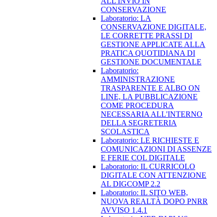
ALL'INVIO IN
CONSERVAZIONE
Laboratorio: LA
CONSERVAZIONE DIGITALE,
LE CORRETTE PRASSI DI
GESTIONE APPLICATE ALLA
PRATICA QUOTIDIANA DI
GESTIONE DOCUMENTALE
Laboratorio:
AMMINISTRAZIONE
TRASPARENTE E ALBO ON
LINE, LA PUBBLICAZIONE
COME PROCEDURA
NECESSARIA ALL'INTERNO
DELLA SEGRETERIA
SCOLASTICA
Laboratorio: LE RICHIESTE E
COMUNICAZIONI DI ASSENZE
E FERIE COL DIGITALE
Laboratorio: IL CURRICOLO
DIGITALE CON ATTENZIONE
AL DIGCOMP 2.2
Laboratorio: IL SITO WEB,
NUOVA REALTÀ DOPO PNRR
AVVISO 1.4.1