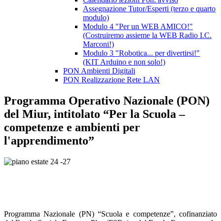
Assegnazione Tutor/Esperti (terzo e quarto
modulo)
Modulo 4 "Per un WEB AMICO!"
(Costruiremo assieme la WEB Radio I.C.
Marconi!)
Modulo 3 "Robotica... per divertirsi!"
(KIT Arduino e non solo!)
PON Ambienti Digitali
PON Realizzazione Rete LAN
Programma Operativo Nazionale (PON)
del Miur, intitolato “Per la Scuola –
competenze e ambienti per
l'apprendimento”
Programma Nazionale (PN) “Scuola e competenze”, cofinanziato