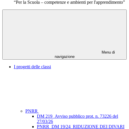
“Per la Scuola – competenze e ambienti per l'apprendimento”
Menu di
navigazione
I progetti delle classi
PNRR
DM 219_Avviso pubblico prot. n. 73226 del
27/03/26
PNRR_DM 19/24_RIDUZIONE DEI DIVARI