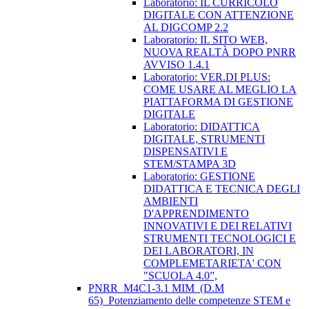
Laboratorio: IL CURRICOLO
DIGITALE CON ATTENZIONE
AL DIGCOMP 2.2
Laboratorio: IL SITO WEB,
NUOVA REALTÀ DOPO PNRR
AVVISO 1.4.1
Laboratorio: VER.DI PLUS:
COME USARE AL MEGLIO LA
PIATTAFORMA DI GESTIONE
DIGITALE
Laboratorio: DIDATTICA
DIGITALE, STRUMENTI
DISPENSATIVI E
STEM/STAMPA 3D
Laboratorio: GESTIONE
DIDATTICA E TECNICA DEGLI
AMBIENTI
D'APPRENDIMENTO
INNOVATIVI E DEI RELATIVI
STRUMENTI TECNOLOGICI E
DEI LABORATORI, IN
COMPLEMETARIETA' CON
"SCUOLA 4.0”,
PNRR_M4C1-3.1 MIM_(D.M
65)_Potenziamento delle competenze STEM e