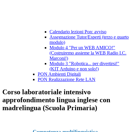
Calendario lezioni Pon: avviso
Assegnazione Tutor/Esperti (terzo e quarto
modulo)
Modulo 4 "Per un WEB AMICO!"
(Costruiremo assieme la WEB Radio I.C.
Marconi!)
Modulo 3 "Robotica... per divertirsi!"
(KIT Arduino e non solo!)
PON Ambienti Digitali
PON Realizzazione Rete LAN
Corso laboratoriale intensivo
approfondimento lingua inglese con
madrelingua (Scuola Primaria)
Competenza multilinguistica