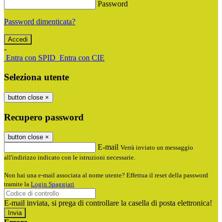
Password
Password dimenticata?
-
Entra con SPID
Entra con CIE
Seleziona utente
button close
×
Recupero password
button close
×
E-mail
Verrà inviato un messaggio
all'indirizzo indicato con le istruzioni necessarie.
Non hai una e-mail associata al nome utente? Effettua il reset della password
tramite la
Login Spaggiari
E-mail inviata, si prega di controllare la casella di posta elettronica!