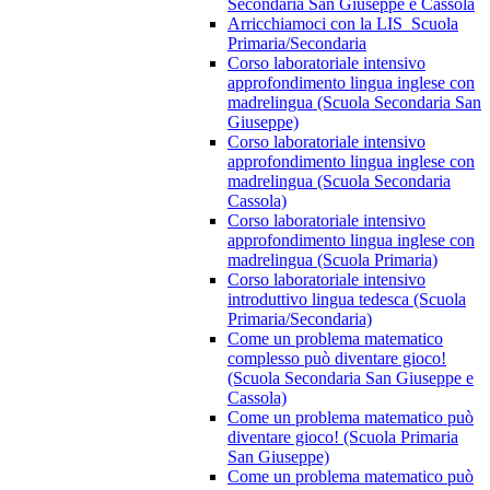
Secondaria San Giuseppe e Cassola
Arricchiamoci con la LIS_Scuola
Primaria/Secondaria
Corso laboratoriale intensivo
approfondimento lingua inglese con
madrelingua (Scuola Secondaria San
Giuseppe)
Corso laboratoriale intensivo
approfondimento lingua inglese con
madrelingua (Scuola Secondaria
Cassola)
Corso laboratoriale intensivo
approfondimento lingua inglese con
madrelingua (Scuola Primaria)
Corso laboratoriale intensivo
introduttivo lingua tedesca (Scuola
Primaria/Secondaria)
Come un problema matematico
complesso può diventare gioco!
(Scuola Secondaria San Giuseppe e
Cassola)
Come un problema matematico può
diventare gioco! (Scuola Primaria
San Giuseppe)
Come un problema matematico può