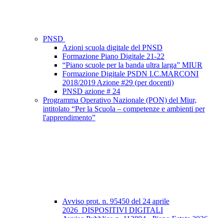
PNSD
Azioni scuola digitale del PNSD
Formazione Piano Digitale 21-22
“Piano scuole per la banda ultra larga” MIUR
Formazione Digitale PSDN I.C.MARCONI
2018/2019 Azione #29 (per docenti)
PNSD azione # 24
Programma Operativo Nazionale (PON) del Miur,
intitolato “Per la Scuola – competenze e ambienti per
l'apprendimento”
Avviso prot. n. 95450 del 24 aprile
2026_DISPOSITIVI DIGITALI