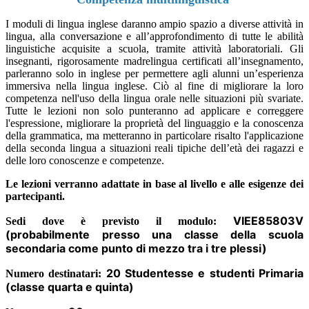
I moduli di lingua inglese daranno ampio spazio a diverse attività in
lingua, alla conversazione e all’approfondimento di tutte le abilità
linguistiche acquisite a scuola, tramite attività laboratoriali. Gli
insegnanti, rigorosamente madrelingua certificati all’insegnamento,
parleranno solo in inglese per permettere agli alunni un’esperienza
immersiva nella lingua inglese. Ciò al fine di migliorare la loro
competenza nell'uso della lingua orale nelle situazioni più svariate.
Tutte le lezioni non solo punteranno ad applicare e correggere
l'espressione, migliorare la proprietà del linguaggio e la conoscenza
della grammatica, ma metteranno in particolare risalto l'applicazione
della seconda lingua a situazioni reali tipiche dell’età dei ragazzi e
delle loro conoscenze e competenze.
Le lezioni verranno adattate in base al livello e alle esigenze dei
partecipanti.
VIEE85803V
Sedi dove è previsto il modulo
:
(probabilmente presso una classe della scuola
secondaria come punto di mezzo tra i tre plessi)
20 Studentesse e studenti Primaria
Numero destinatari:
(classe quarta e quinta)