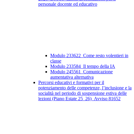
personale docente ed educativo
Modulo 233622_Come resto volentieri in
classe
Modulo 233584_Il tempo della IA
Modulo 245561_Comunicazione
aumentativa alternativa
Percorsi educativi e formativi per il
potenziamento delle competenze, l’inclusione e la
socialità nel periodo di sospensione estiva delle
lezioni (Piano Estate 25_26)_Avviso 81652