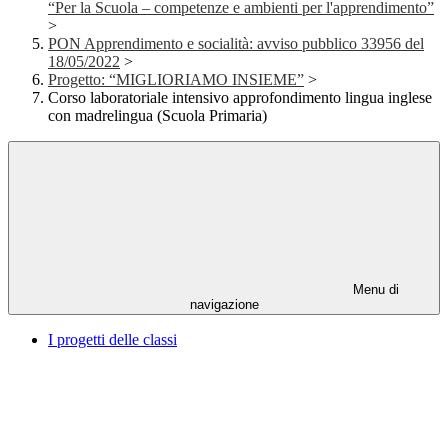
“Per la Scuola – competenze e ambienti per l'apprendimento”
>
PON Apprendimento e socialità: avviso pubblico 33956 del
18/05/2022
>
Progetto: “MIGLIORIAMO INSIEME”
>
Corso laboratoriale intensivo approfondimento lingua inglese
con madrelingua (Scuola Primaria)
Menu di
navigazione
I progetti delle classi