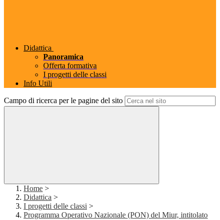
Didattica
Panoramica
Offerta formativa
I progetti delle classi
Info Utili
Campo di ricerca per le pagine del sito
Home
>
Didattica
>
I progetti delle classi
>
Programma Operativo Nazionale (PON) del Miur, intitolato