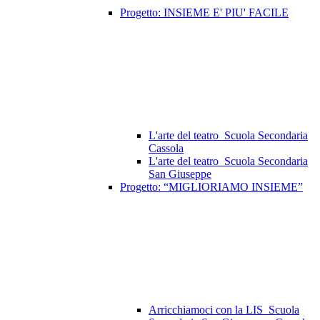
Progetto: INSIEME E' PIU' FACILE
L'arte del teatro_Scuola Secondaria
Cassola
L'arte del teatro_Scuola Secondaria
San Giuseppe
Progetto: “MIGLIORIAMO INSIEME”
Arricchiamoci con la LIS_Scuola