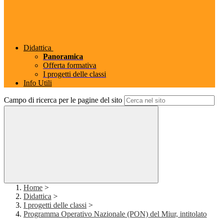
Didattica
Panoramica
Offerta formativa
I progetti delle classi
Info Utili
Campo di ricerca per le pagine del sito
Home
>
Didattica
>
I progetti delle classi
>
Programma Operativo Nazionale (PON) del Miur, intitolato