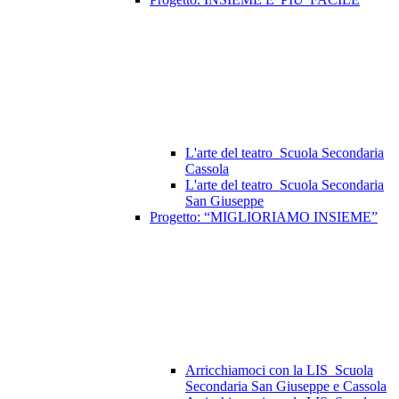
L'arte del teatro_Scuola Secondaria
Cassola
L'arte del teatro_Scuola Secondaria
San Giuseppe
Progetto: “MIGLIORIAMO INSIEME”
Arricchiamoci con la LIS_Scuola
Secondaria San Giuseppe e Cassola