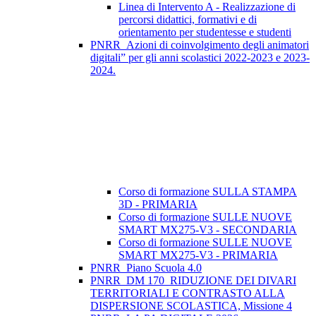
Linea di Intervento A - Realizzazione di
percorsi didattici, formativi e di
orientamento per studentesse e studenti
PNRR_Azioni di coinvolgimento degli animatori
digitali” per gli anni scolastici 2022-2023 e 2023-
2024.
Corso di formazione SULLA STAMPA
3D - PRIMARIA
Corso di formazione SULLE NUOVE
SMART MX275-V3 - SECONDARIA
Corso di formazione SULLE NUOVE
SMART MX275-V3 - PRIMARIA
PNRR_Piano Scuola 4.0
PNRR_DM 170_RIDUZIONE DEI DIVARI
TERRITORIALI E CONTRASTO ALLA
DISPERSIONE SCOLASTICA, Missione 4