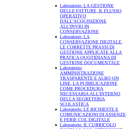
Laboratorio: LA GESTIONE
DELLE FATTURE, IL FLUSSO
OPERATIVO
DALL'ACQUISIZIONE
ALL'INVIO IN
CONSERVAZIONE
Laboratorio: LA
CONSERVAZIONE DIGITALE,
LE CORRETTE PRASSI DI
GESTIONE APPLICATE ALLA
PRATICA QUOTIDIANA DI
GESTIONE DOCUMENTALE
Laboratorio:
AMMINISTRAZIONE
TRASPARENTE E ALBO ON
LINE, LA PUBBLICAZIONE
COME PROCEDURA
NECESSARIA ALL'INTERNO
DELLA SEGRETERIA
SCOLASTICA
Laboratorio: LE RICHIESTE E
COMUNICAZIONI DI ASSENZE
E FERIE COL DIGITALE
Laboratorio: IL CURRICOLO