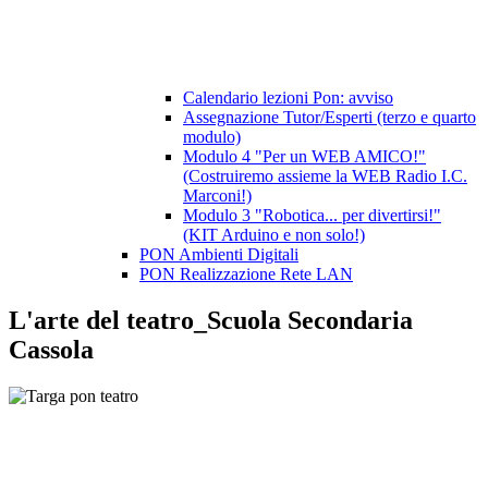
Calendario lezioni Pon: avviso
Assegnazione Tutor/Esperti (terzo e quarto
modulo)
Modulo 4 "Per un WEB AMICO!"
(Costruiremo assieme la WEB Radio I.C.
Marconi!)
Modulo 3 "Robotica... per divertirsi!"
(KIT Arduino e non solo!)
PON Ambienti Digitali
PON Realizzazione Rete LAN
L'arte del teatro_Scuola Secondaria
Cassola