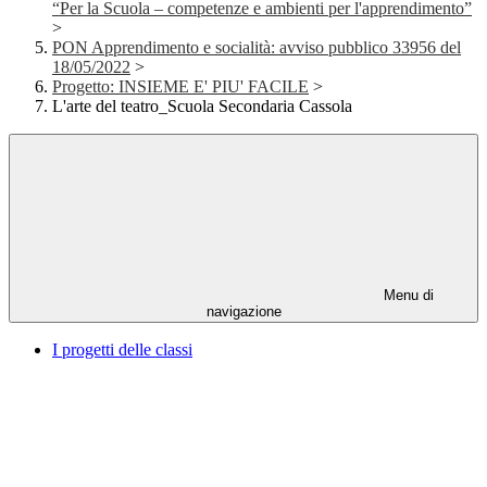
“Per la Scuola – competenze e ambienti per l'apprendimento”
>
PON Apprendimento e socialità: avviso pubblico 33956 del
18/05/2022
>
Progetto: INSIEME E' PIU' FACILE
>
L'arte del teatro_Scuola Secondaria Cassola
Menu di
navigazione
I progetti delle classi