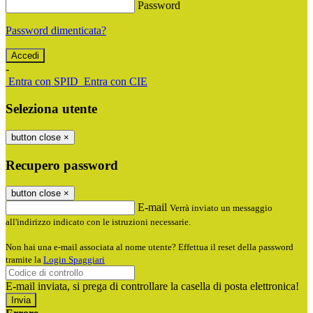
Password
Password dimenticata?
-
Entra con SPID
Entra con CIE
Seleziona utente
button close
×
Recupero password
button close
×
E-mail
Verrà inviato un messaggio
all'indirizzo indicato con le istruzioni necessarie.
Non hai una e-mail associata al nome utente? Effettua il reset della password
tramite la
Login Spaggiari
E-mail inviata, si prega di controllare la casella di posta elettronica!