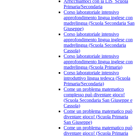
Arricchiamoci con la LIS_Scuola
Primaria/Secondaria
Corso laboratoriale intensivo
approfondimento lingua inglese con
madrelingua (Scuola Secondaria San
Giuseppe)
Corso laboratoriale intensivo
approfondimento lingua inglese con
madrelingua (Scuola Secondaria
Cassola)
Corso laboratoriale intensivo
approfondimento lingua inglese con
madrelingua (Scuola Primaria)
Corso laboratoriale intensivo
introduttivo lingua tedesca (Scuola
Primaria/Secondaria)
Come un problema matematico
complesso può diventare gioco!
(Scuola Secondaria San Giuseppe e
Cassola)
Come un problema matematico può
diventare gioco! (Scuola Primaria
San Giuseppe)
Come un problema matematico può
diventare gioco! (Scuola Primaria