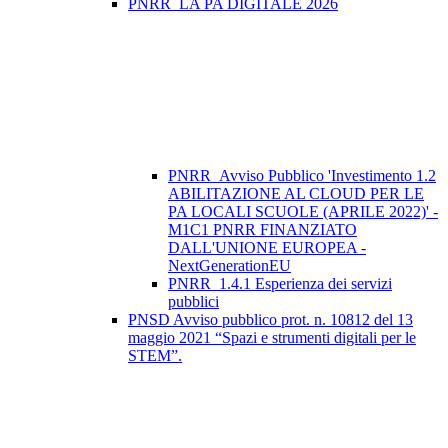
PNRR_LA PA DIGITALE 2026
PNRR_Avviso Pubblico 'Investimento 1.2
ABILITAZIONE AL CLOUD PER LE
PA LOCALI SCUOLE (APRILE 2022)' -
M1C1 PNRR FINANZIATO
DALL'UNIONE EUROPEA -
NextGenerationEU
PNRR_1.4.1 Esperienza dei servizi
pubblici
PNSD Avviso pubblico prot. n. 10812 del 13
maggio 2021 “Spazi e strumenti digitali per le
STEM”.