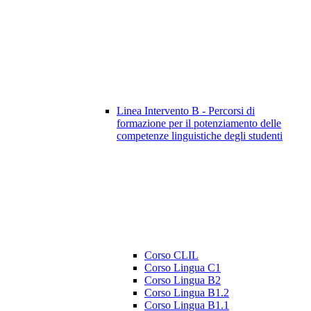
Linea Intervento B - Percorsi di
formazione per il potenziamento delle
competenze linguistiche degli studenti
Corso CLIL
Corso Lingua C1
Corso Lingua B2
Corso Lingua B1.2
Corso Lingua B1.1