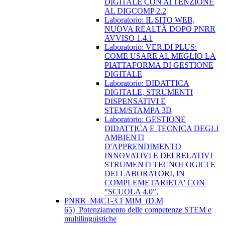
DIGITALE CON ATTENZIONE
AL DIGCOMP 2.2
Laboratorio: IL SITO WEB,
NUOVA REALTÀ DOPO PNRR
AVVISO 1.4.1
Laboratorio: VER.DI PLUS:
COME USARE AL MEGLIO LA
PIATTAFORMA DI GESTIONE
DIGITALE
Laboratorio: DIDATTICA
DIGITALE, STRUMENTI
DISPENSATIVI E
STEM/STAMPA 3D
Laboratorio: GESTIONE
DIDATTICA E TECNICA DEGLI
AMBIENTI
D'APPRENDIMENTO
INNOVATIVI E DEI RELATIVI
STRUMENTI TECNOLOGICI E
DEI LABORATORI, IN
COMPLEMETARIETA' CON
"SCUOLA 4.0”,
PNRR_M4C1-3.1 MIM_(D.M
65)_Potenziamento delle competenze STEM e
multilinguistiche