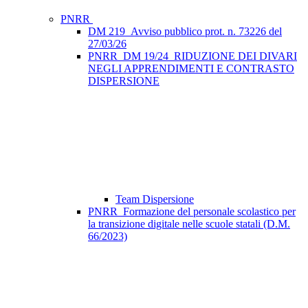
PNRR
DM 219_Avviso pubblico prot. n. 73226 del
27/03/26
PNRR_DM 19/24_RIDUZIONE DEI DIVARI
NEGLI APPRENDIMENTI E CONTRASTO
DISPERSIONE
Team Dispersione
PNRR_Formazione del personale scolastico per
la transizione digitale nelle scuole statali (D.M.
66/2023)