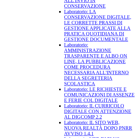
ALL'INVIO IN
CONSERVAZIONE
Laboratorio: LA
CONSERVAZIONE DIGITALE,
LE CORRETTE PRASSI DI
GESTIONE APPLICATE ALLA
PRATICA QUOTIDIANA DI
GESTIONE DOCUMENTALE
Laboratorio:
AMMINISTRAZIONE
TRASPARENTE E ALBO ON
LINE, LA PUBBLICAZIONE
COME PROCEDURA
NECESSARIA ALL'INTERNO
DELLA SEGRETERIA
SCOLASTICA
Laboratorio: LE RICHIESTE E
COMUNICAZIONI DI ASSENZE
E FERIE COL DIGITALE
Laboratorio: IL CURRICOLO
DIGITALE CON ATTENZIONE
AL DIGCOMP 2.2
Laboratorio: IL SITO WEB,
NUOVA REALTÀ DOPO PNRR
AVVISO 1.4.1