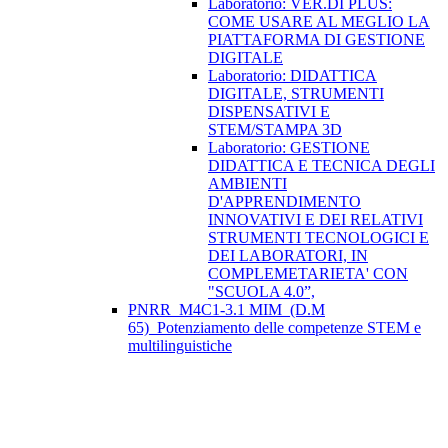
Laboratorio: VER.DI PLUS:
COME USARE AL MEGLIO LA
PIATTAFORMA DI GESTIONE
DIGITALE
Laboratorio: DIDATTICA
DIGITALE, STRUMENTI
DISPENSATIVI E
STEM/STAMPA 3D
Laboratorio: GESTIONE
DIDATTICA E TECNICA DEGLI
AMBIENTI
D'APPRENDIMENTO
INNOVATIVI E DEI RELATIVI
STRUMENTI TECNOLOGICI E
DEI LABORATORI, IN
COMPLEMETARIETA' CON
"SCUOLA 4.0”,
PNRR_M4C1-3.1 MIM_(D.M
65)_Potenziamento delle competenze STEM e
multilinguistiche