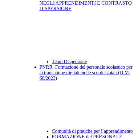
NEGLI APPRENDIMENTI E CONTRASTO
DISPERSIONE
Team Dispersione
PNRR_Formazione del personale scolastico per
la transizione digitale nelle scuole statali (D.M.
66/2023)
Comunità di pratiche per l’apprendimento
FORMAZIONE del PERSONALE