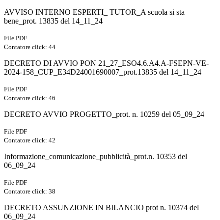
AVVISO INTERNO ESPERTI_ TUTOR_A scuola si sta
bene_prot. 13835 del 14_11_24
File PDF
Contatore click: 44
DECRETO DI AVVIO PON 21_27_ESO4.6.A4.A-FSEPN-VE-
2024-158_CUP_E34D24001690007_prot.13835 del 14_11_24
File PDF
Contatore click: 46
DECRETO AVVIO PROGETTO_prot. n. 10259 del 05_09_24
File PDF
Contatore click: 42
Informazione_comunicazione_pubblicità_prot.n. 10353 del
06_09_24
File PDF
Contatore click: 38
DECRETO ASSUNZIONE IN BILANCIO prot n. 10374 del
06_09_24