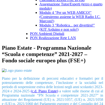
Assegnazione Tutor/Esperti (terzo e quarto
modulo)
Modulo 4 "Per un WEB AMICO!"
(Costruiremo assieme la WEB Radio I.C.
Marconi!)
Modulo 3 "Robotica... per divertirsi!"
(KIT Arduino e non solo!)
PON Ambienti Digitali
PON Realizzazione Rete LAN
Piano Estate - Programma Nazionale
“Scuola e competenze” 2021-2027 –
Fondo sociale europeo plus (FSE+)
Piano per la definizione di percorsi educativi e formativi per il
potenziamento delle competenze, l’inclusione e la socialità nel
periodo di sospensione estiva delle lezioni negli anni scolastici 2023-
2024 e 2024-2025
(c.d. Piano Estate)
a valere sulle risorse di cui al
Programma nazionale “PN Scuola e competenze 2021-2027” in
attuazione dei Regolamenti (UE) n. 2021/1057, (UE) n. 2021/1058
e (UE) n. 2021/1060 del Parlamento europeo e del Consiglio del 24