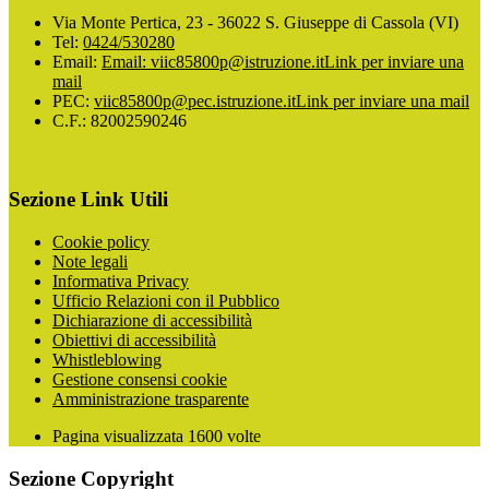
Via Monte Pertica, 23 - 36022 S. Giuseppe di Cassola (VI)
Tel:
0424/530280
Email:
Email: viic85800p@istruzione.it
Link per inviare una
mail
PEC:
viic85800p@pec.istruzione.it
Link per inviare una mail
C.F.: 82002590246
Sezione Link Utili
Cookie policy
Note legali
Informativa Privacy
Ufficio Relazioni con il Pubblico
Dichiarazione di accessibilità
Obiettivi di accessibilità
Whistleblowing
Gestione consensi cookie
Amministrazione trasparente
Pagina visualizzata
1600
volte
Sezione Copyright