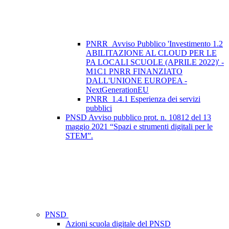
PNRR_Avviso Pubblico 'Investimento 1.2
ABILITAZIONE AL CLOUD PER LE
PA LOCALI SCUOLE (APRILE 2022)' -
M1C1 PNRR FINANZIATO
DALL'UNIONE EUROPEA -
NextGenerationEU
PNRR_1.4.1 Esperienza dei servizi
pubblici
PNSD Avviso pubblico prot. n. 10812 del 13
maggio 2021 “Spazi e strumenti digitali per le
STEM”.
PNSD
Azioni scuola digitale del PNSD