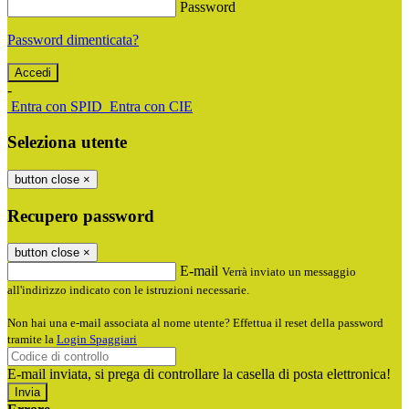
Password
Password dimenticata?
-
Entra con SPID
Entra con CIE
Seleziona utente
button close
×
Recupero password
button close
×
E-mail
Verrà inviato un messaggio
all'indirizzo indicato con le istruzioni necessarie.
Non hai una e-mail associata al nome utente? Effettua il reset della password
tramite la
Login Spaggiari
E-mail inviata, si prega di controllare la casella di posta elettronica!