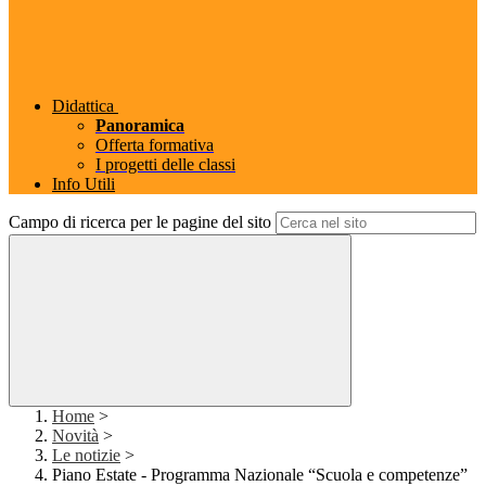
Didattica
Panoramica
Offerta formativa
I progetti delle classi
Info Utili
Campo di ricerca per le pagine del sito
Home
>
Novità
>
Le notizie
>
Piano Estate - Programma Nazionale “Scuola e competenze”