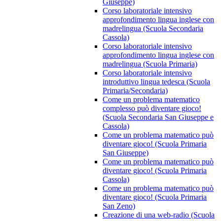
Giuseppe)
Corso laboratoriale intensivo
approfondimento lingua inglese con
madrelingua (Scuola Secondaria
Cassola)
Corso laboratoriale intensivo
approfondimento lingua inglese con
madrelingua (Scuola Primaria)
Corso laboratoriale intensivo
introduttivo lingua tedesca (Scuola
Primaria/Secondaria)
Come un problema matematico
complesso può diventare gioco!
(Scuola Secondaria San Giuseppe e
Cassola)
Come un problema matematico può
diventare gioco! (Scuola Primaria
San Giuseppe)
Come un problema matematico può
diventare gioco! (Scuola Primaria
Cassola)
Come un problema matematico può
diventare gioco! (Scuola Primaria
San Zeno)
Creazione di una web-radio (Scuola