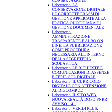
CONSERVAZIONE
Laboratorio: LA
CONSERVAZIONE DIGITALE,
LE CORRETTE PRASSI DI
GESTIONE APPLICATE ALLA
PRATICA QUOTIDIANA DI
GESTIONE DOCUMENTALE
Laboratorio:
AMMINISTRAZIONE
TRASPARENTE E ALBO ON
LINE, LA PUBBLICAZIONE
COME PROCEDURA
NECESSARIA ALL'INTERNO
DELLA SEGRETERIA
SCOLASTICA
Laboratorio: LE RICHIESTE E
COMUNICAZIONI DI ASSENZE
E FERIE COL DIGITALE
Laboratorio: IL CURRICOLO
DIGITALE CON ATTENZIONE
AL DIGCOMP 2.2
Laboratorio: IL SITO WEB,
NUOVA REALTÀ DOPO PNRR
AVVISO 1.4.1
Laboratorio: VER.DI PLUS: