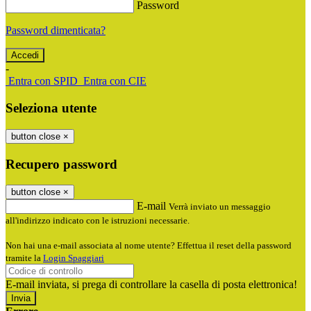
Password
Password dimenticata?
-
Entra con SPID
Entra con CIE
Seleziona utente
button close
×
Recupero password
button close
×
E-mail
Verrà inviato un messaggio
all'indirizzo indicato con le istruzioni necessarie.
Non hai una e-mail associata al nome utente? Effettua il reset della password
tramite la
Login Spaggiari
E-mail inviata, si prega di controllare la casella di posta elettronica!