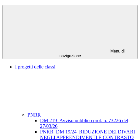
Menu di
navigazione
I progetti delle classi
PNRR
DM 219_Avviso pubblico prot. n. 73226 del
27/03/26
PNRR_DM 19/24_RIDUZIONE DEI DIVARI
NEGLI APPRENDIMENTI E CONTRASTO