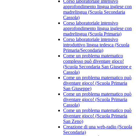
Corso laboratoriale intensivo
approfondimento lingua inglese con
madrelingua (Scuola Secondaria
Cassola)
Corso laboratoriale intensivo
approfondimento lingua inglese con
madrelingua (Scuola Primaria)
Corso laboratoriale intensivo
introduttivo lingua tedesca (Scuola
Primaria/Secondaria)
Come un problema matematico
complesso può diventare gioco!
(Scuola Secondaria San Giuseppe e
Cassola)
Come un problema matematico può
diventare gioco! (Scuola Primaria
San Giuseppe)
Come un problema matematico può
diventare gioco! (Scuola Primaria
Cassola)
Come un problema matematico può
diventare gioco! (Scuola Primaria
San Zeno)
Creazione di una web-radio (Scuola
Secondaria)