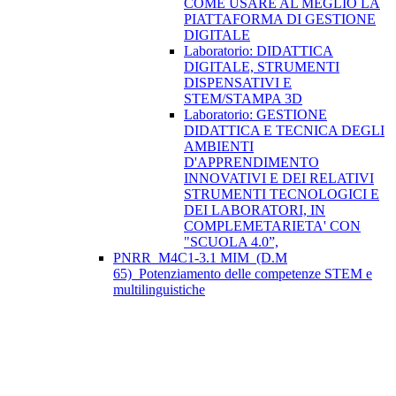
COME USARE AL MEGLIO LA
PIATTAFORMA DI GESTIONE
DIGITALE
Laboratorio: DIDATTICA
DIGITALE, STRUMENTI
DISPENSATIVI E
STEM/STAMPA 3D
Laboratorio: GESTIONE
DIDATTICA E TECNICA DEGLI
AMBIENTI
D'APPRENDIMENTO
INNOVATIVI E DEI RELATIVI
STRUMENTI TECNOLOGICI E
DEI LABORATORI, IN
COMPLEMETARIETA' CON
"SCUOLA 4.0”,
PNRR_M4C1-3.1 MIM_(D.M
65)_Potenziamento delle competenze STEM e
multilinguistiche