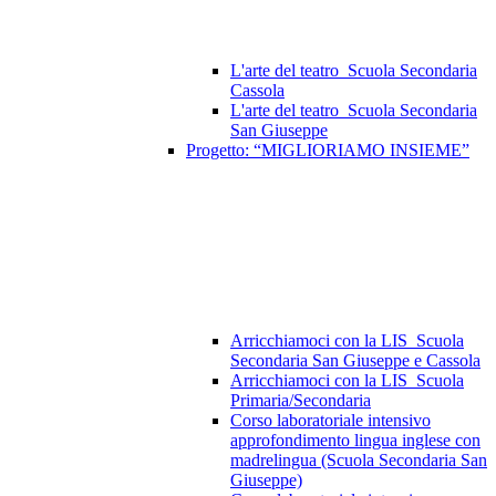
L'arte del teatro_Scuola Secondaria
Cassola
L'arte del teatro_Scuola Secondaria
San Giuseppe
Progetto: “MIGLIORIAMO INSIEME”
Arricchiamoci con la LIS_Scuola
Secondaria San Giuseppe e Cassola
Arricchiamoci con la LIS_Scuola
Primaria/Secondaria
Corso laboratoriale intensivo
approfondimento lingua inglese con
madrelingua (Scuola Secondaria San
Giuseppe)