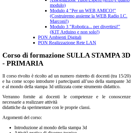
modulo)
Modulo 4 "Per un WEB AMICO!"
(Costruiremo assieme la WEB Radio I.C.
Marconi!)
Modulo 3 "Robotica... per divertirsi!"
(KIT Arduino e non solo!)
PON Ambienti Digitali
PON Realizzazione Rete LAN
Corso di formazione SULLA STAMPA 3D
- PRIMARIA
Il corso rivolto è ricolto ad un numero ristretto di docenti (tra 15/20)
e ha come scopo introdurre i partecipanti all’uso della stampante 3d
e al mondo della stampa 3d utilizzata come strumento didattico.
Verranno fornite ai docenti le competenze e le conoscenze
necessarie a realizzare attività
didattiche da sperimentare con le proprie classi.
Ar
gomenti del corso:
Introduzione al mondo della stampa 3d
Attività pratica di disegno tecnico