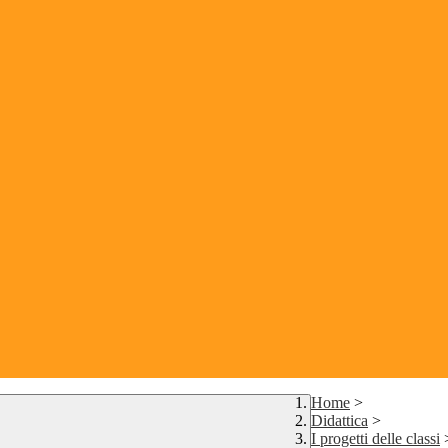
Home
>
Didattica
>
I progetti delle classi