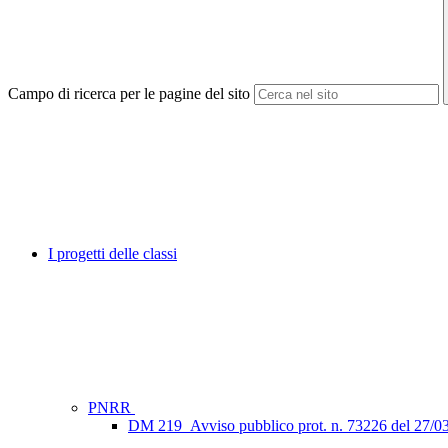
Campo di ricerca per le pagine del sito
I progetti delle classi
PNRR
DM 219_Avviso pubblico prot. n. 73226 del 27/0