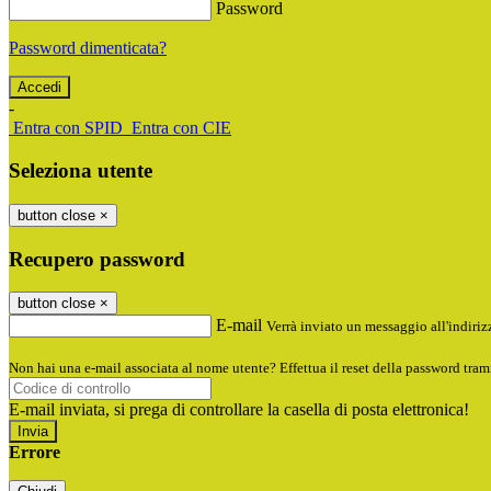
Password
Password dimenticata?
-
Entra con SPID
Entra con CIE
Seleziona utente
button close
×
Recupero password
button close
×
E-mail
Verrà inviato un messaggio all'indirizz
Non hai una e-mail associata al nome utente? Effettua il reset della password tram
E-mail inviata, si prega di controllare la casella di posta elettronica!
Errore