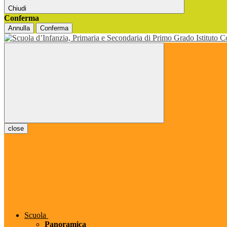
Chiudi
Conferma
Annulla
Conferma
close
Scuola
Panoramica