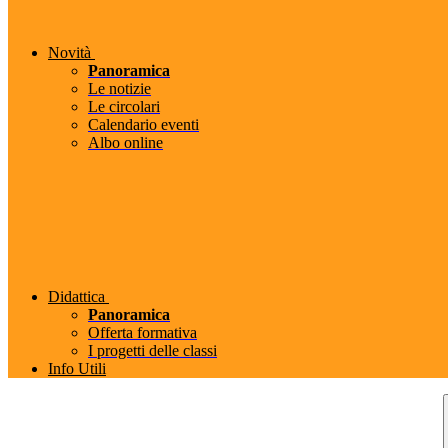
Novità
Panoramica
Le notizie
Le circolari
Calendario eventi
Albo online
Didattica
Panoramica
Offerta formativa
I progetti delle classi
Info Utili