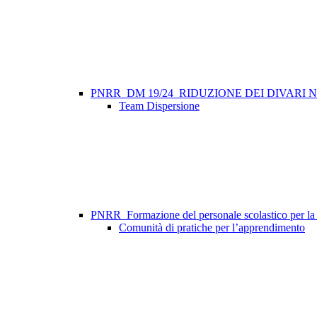
PNRR_DM 19/24_RIDUZIONE DEI DIVARI
Team Dispersione
PNRR_Formazione del personale scolastico per la tr
Comunità di pratiche per l’apprendimento