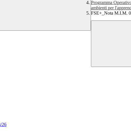
Programma Operativo 
ambienti per l'appre
FSE+_Nota M.I.M. 
3/26