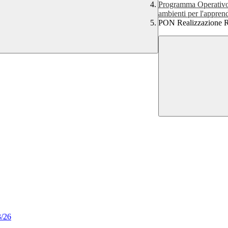
Programma Operativo 
ambienti per l'appre
PON Realizzazione 
3/26