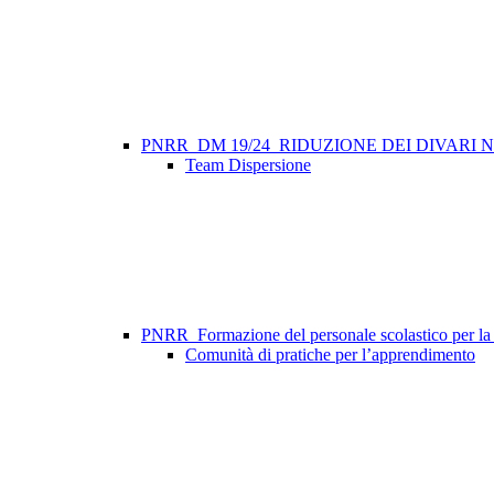
PNRR_DM 19/24_RIDUZIONE DEI DIVARI
Team Dispersione
PNRR_Formazione del personale scolastico per la tr
Comunità di pratiche per l’apprendimento