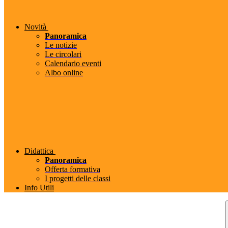
Novità
Panoramica
Le notizie
Le circolari
Calendario eventi
Albo online
Didattica
Panoramica
Offerta formativa
I progetti delle classi
Info Utili