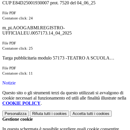
CUP E84D25001930007 prot. 7520 del 04_06_25
File PDF
Contatore click: 24
m_pi.AOOGABMI.REGISTRO-
UFFICIALEU.0057173.14_04_2025
File PDF
Contatore click: 25
Targa pubblicitaria modulo 57173 -TEATRO A SCUOLA…
File PDF
Contatore click: 11
Notizie
Questo sito o gli strumenti terzi da questo utilizzati si avvalgono di
cookie necessari al funzionamento ed utili alle finalità illustrate nella
COOKIE POLICY
.
Personalizza
Rifiuta tutti
i cookies
Accetta tutti
i cookies
Gestione cookie
In questa schermata è possibile scegliere quali cookie consentire.