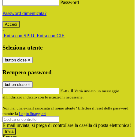
Password
Password dimenticata?
-
Entra con SPID
Entra con CIE
Seleziona utente
button close
×
Recupero password
button close
×
E-mail
Verrà inviato un messaggio
all'indirizzo indicato con le istruzioni necessarie.
Non hai una e-mail associata al nome utente? Effettua il reset della password
tramite la
Login Spaggiari
E-mail inviata, si prega di controllare la casella di posta elettronica!