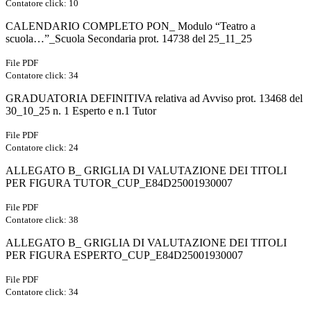
Contatore click: 10
CALENDARIO COMPLETO PON_ Modulo “Teatro a
scuola…”_Scuola Secondaria prot. 14738 del 25_11_25
File PDF
Contatore click: 34
GRADUATORIA DEFINITIVA relativa ad Avviso prot. 13468 del
30_10_25 n. 1 Esperto e n.1 Tutor
File PDF
Contatore click: 24
ALLEGATO B_ GRIGLIA DI VALUTAZIONE DEI TITOLI
PER FIGURA TUTOR_CUP_E84D25001930007
File PDF
Contatore click: 38
ALLEGATO B_ GRIGLIA DI VALUTAZIONE DEI TITOLI
PER FIGURA ESPERTO_CUP_E84D25001930007
File PDF
Contatore click: 34