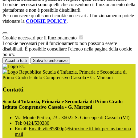
I cookie necessari sono quelli che consentono il funzionamento della
piattaforma e non è possibile disabilitarli.
Per conoscere quali sono i cookie necessari al funzionamento potete
visionare la
COOKIE POLICY
.
Cookie necessari per il funzionamento
I cookie necessari per il funzionamento non possono essere
disabilitati. È possibile consultare l'elenco nella pagina della cookie
policy.
Accetta tutti
Salva le preferenze
Scuola d’Infanzia, Primaria e Secondaria di
Primo Grado Istituto Comprensivo Cassola • G. Marconi
Contatti
Scuola d’Infanzia, Primaria e Secondaria di Primo Grado
Istituto Comprensivo Cassola • G. Marconi
Via Monte Pertica, 23 - 36022 S. Giuseppe di Cassola (VI)
Tel:
0424/530280
Email:
Email: viic85800p@istruzione.it
Link per inviare una
mail