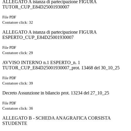
ALLEGATO A istanza di partecipazione FIGURA
TUTOR_CUP_E84D25001930007
File PDF
Contatore click: 32
ALLEGATO A istanza di partecipazione FIGURA
ESPERTO_CUP_E84D25001930007
File PDF
Contatore click: 29
AVVISO INTERNO n.1 ESPERTO_n. 1
TUTOR_CUP_E84D25001930007_prot. 13468 del 30_10_25
File PDF
Contatore click: 39
Decreto Assunzione in bilancio prot. 13234 del 27_10_25
File PDF
Contatore click: 36
ALLEGATO B - SCHEDA ANAGRAFICA CORSISTA
STUDENTE