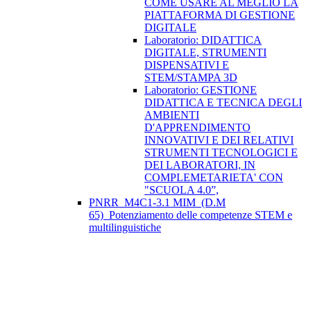
COME USARE AL MEGLIO LA
PIATTAFORMA DI GESTIONE
DIGITALE
Laboratorio: DIDATTICA
DIGITALE, STRUMENTI
DISPENSATIVI E
STEM/STAMPA 3D
Laboratorio: GESTIONE
DIDATTICA E TECNICA DEGLI
AMBIENTI
D'APPRENDIMENTO
INNOVATIVI E DEI RELATIVI
STRUMENTI TECNOLOGICI E
DEI LABORATORI, IN
COMPLEMETARIETA' CON
"SCUOLA 4.0”,
PNRR_M4C1-3.1 MIM_(D.M
65)_Potenziamento delle competenze STEM e
multilinguistiche