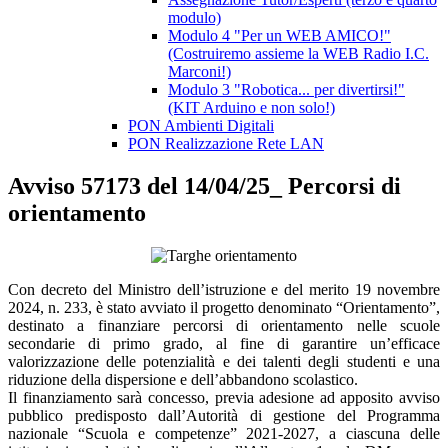
modulo)
Modulo 4 "Per un WEB AMICO!"
(Costruiremo assieme la WEB Radio I.C.
Marconi!)
Modulo 3 "Robotica... per divertirsi!"
(KIT Arduino e non solo!)
PON Ambienti Digitali
PON Realizzazione Rete LAN
Avviso 57173 del 14/04/25_ Percorsi di
orientamento
Con decreto del Ministro dell’istruzione e del merito 19 novembre
2024, n. 233, è stato avviato il progetto denominato “Orientamento”,
destinato a finanziare percorsi di orientamento nelle scuole
secondarie di primo grado, al fine di garantire un’efficace
valorizzazione delle potenzialità e dei talenti degli studenti e una
riduzione della dispersione e dell’abbandono scolastico.
Il finanziamento sarà concesso, previa adesione ad apposito avviso
pubblico predisposto dall’Autorità di gestione del Programma
nazionale “Scuola e competenze” 2021-2027, a ciascuna delle