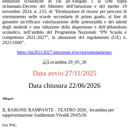
istituzioni scolastiche di cui all’Allegato 1 al DM sopra
richiamato.
Decreto del Ministro dell’istruzione e del merito 19
novembre 2024, n. 233, di “Destinazione di risorse per percorsi di
orientamento nelle scuole secondarie di primo grado, al fine di
garantire un’efficace valorizzazione delle potenzialità e dei talenti
degli studenti e una riduzione della dispersione e dell’abbandono
scolastico, nell’ambito del Programma Nazionale “PN Scuola e
competenze 2021-2027”, in attuazione del regolamento (UE) n.
2021/1060”.
https://pn20212027.istruzione.it/avvisi/orientamento/
Data avvio 27/11/2025
Data chiusura 22/06/2026
Allegati
IL BARONE RAMPANTE - TEATRO 2026_ locandina per
rappresentazione Auditorium Vivaldi 29/05/26
File PNG