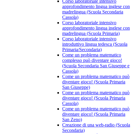
Corso laboratoriale intensivo
approfondimento lingua inglese con
madrelingua (Scuola Secondaria
Cassola)
Corso laboratoriale intensivo
approfondimento lingua inglese con
madrelingua (Scuola Primaria)
Corso laboratoriale intensivo
introduttivo lingua tedesca (Scuola
Primaria/Secondaria)
Come un problema matematico
complesso può diventare gioco!
(Scuola Secondaria San Giuseppe e
Cassola)
Come un problema matematico può
diventare gioco! (Scuola Primaria
San Giuseppe)
Come un problema matematico può
diventare gioco! (Scuola Primaria
Cassola)
Come un problema matematico può
diventare gioco! (Scuola Primaria
San Zeno)
Creazione di una web-radio (Scuola
Secondaria)