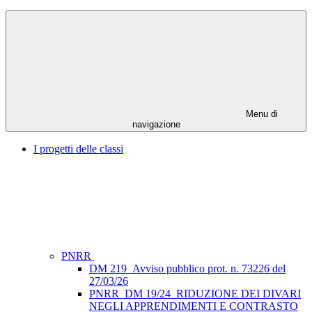
Menu di
navigazione
I progetti delle classi
PNRR
DM 219_Avviso pubblico prot. n. 73226 del
27/03/26
PNRR_DM 19/24_RIDUZIONE DEI DIVARI
NEGLI APPRENDIMENTI E CONTRASTO