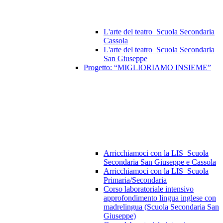
L'arte del teatro_Scuola Secondaria
Cassola
L'arte del teatro_Scuola Secondaria
San Giuseppe
Progetto: “MIGLIORIAMO INSIEME”
Arricchiamoci con la LIS_Scuola
Secondaria San Giuseppe e Cassola
Arricchiamoci con la LIS_Scuola
Primaria/Secondaria
Corso laboratoriale intensivo
approfondimento lingua inglese con
madrelingua (Scuola Secondaria San
Giuseppe)