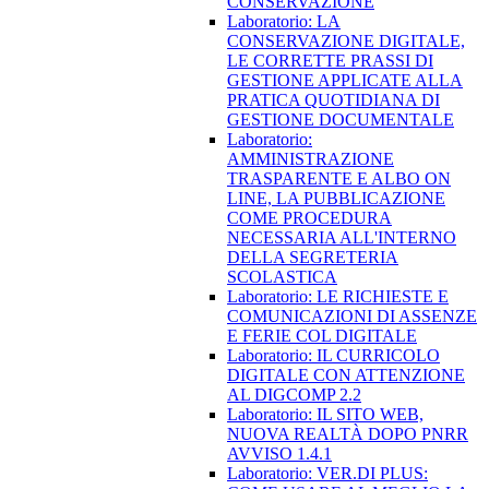
CONSERVAZIONE
Laboratorio: LA
CONSERVAZIONE DIGITALE,
LE CORRETTE PRASSI DI
GESTIONE APPLICATE ALLA
PRATICA QUOTIDIANA DI
GESTIONE DOCUMENTALE
Laboratorio:
AMMINISTRAZIONE
TRASPARENTE E ALBO ON
LINE, LA PUBBLICAZIONE
COME PROCEDURA
NECESSARIA ALL'INTERNO
DELLA SEGRETERIA
SCOLASTICA
Laboratorio: LE RICHIESTE E
COMUNICAZIONI DI ASSENZE
E FERIE COL DIGITALE
Laboratorio: IL CURRICOLO
DIGITALE CON ATTENZIONE
AL DIGCOMP 2.2
Laboratorio: IL SITO WEB,
NUOVA REALTÀ DOPO PNRR
AVVISO 1.4.1
Laboratorio: VER.DI PLUS: