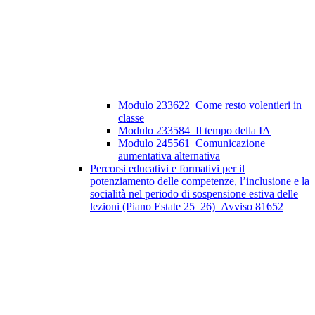
Modulo 233622_Come resto volentieri in
classe
Modulo 233584_Il tempo della IA
Modulo 245561_Comunicazione
aumentativa alternativa
Percorsi educativi e formativi per il
potenziamento delle competenze, l’inclusione e la
socialità nel periodo di sospensione estiva delle
lezioni (Piano Estate 25_26)_Avviso 81652