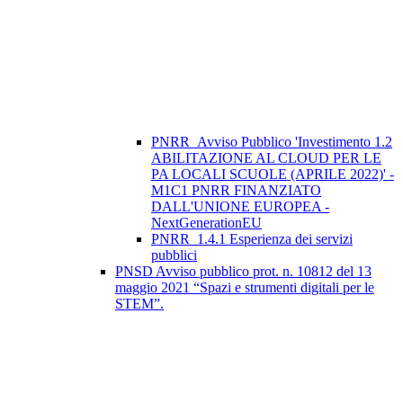
PNRR_Avviso Pubblico 'Investimento 1.2
ABILITAZIONE AL CLOUD PER LE
PA LOCALI SCUOLE (APRILE 2022)' -
M1C1 PNRR FINANZIATO
DALL'UNIONE EUROPEA -
NextGenerationEU
PNRR_1.4.1 Esperienza dei servizi
pubblici
PNSD Avviso pubblico prot. n. 10812 del 13
maggio 2021 “Spazi e strumenti digitali per le
STEM”.