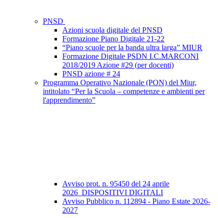
PNSD
Azioni scuola digitale del PNSD
Formazione Piano Digitale 21-22
“Piano scuole per la banda ultra larga” MIUR
Formazione Digitale PSDN I.C.MARCONI
2018/2019 Azione #29 (per docenti)
PNSD azione # 24
Programma Operativo Nazionale (PON) del Miur,
intitolato “Per la Scuola – competenze e ambienti per
l'apprendimento”
Avviso prot. n. 95450 del 24 aprile
2026_DISPOSITIVI DIGITALI
Avviso Pubblico n. 112894 - Piano Estate 2026-
2027