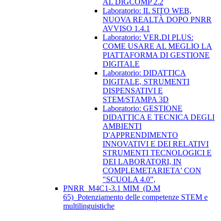
AL DIGCOMP 2.2
Laboratorio: IL SITO WEB,
NUOVA REALTÀ DOPO PNRR
AVVISO 1.4.1
Laboratorio: VER.DI PLUS:
COME USARE AL MEGLIO LA
PIATTAFORMA DI GESTIONE
DIGITALE
Laboratorio: DIDATTICA
DIGITALE, STRUMENTI
DISPENSATIVI E
STEM/STAMPA 3D
Laboratorio: GESTIONE
DIDATTICA E TECNICA DEGLI
AMBIENTI
D'APPRENDIMENTO
INNOVATIVI E DEI RELATIVI
STRUMENTI TECNOLOGICI E
DEI LABORATORI, IN
COMPLEMETARIETA' CON
"SCUOLA 4.0”,
PNRR_M4C1-3.1 MIM_(D.M
65)_Potenziamento delle competenze STEM e
multilinguistiche