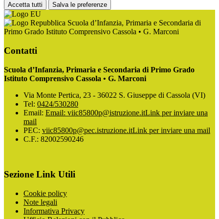
Accetta tutti
Salva le preferenze
Scuola d’Infanzia, Primaria e Secondaria di
Primo Grado Istituto Comprensivo Cassola • G. Marconi
Contatti
Scuola d’Infanzia, Primaria e Secondaria di Primo Grado
Istituto Comprensivo Cassola • G. Marconi
Via Monte Pertica, 23 - 36022 S. Giuseppe di Cassola (VI)
Tel:
0424/530280
Email:
Email: viic85800p@istruzione.it
Link per inviare una
mail
PEC:
viic85800p@pec.istruzione.it
Link per inviare una mail
C.F.: 82002590246
Sezione Link Utili
Cookie policy
Note legali
Informativa Privacy