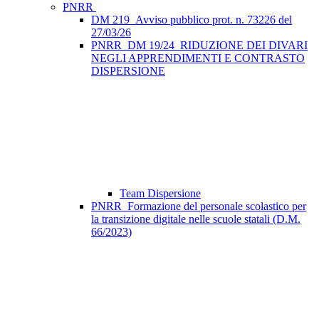
PNRR
DM 219_Avviso pubblico prot. n. 73226 del
27/03/26
PNRR_DM 19/24_RIDUZIONE DEI DIVARI
NEGLI APPRENDIMENTI E CONTRASTO
DISPERSIONE
Team Dispersione
PNRR_Formazione del personale scolastico per
la transizione digitale nelle scuole statali (D.M.
66/2023)