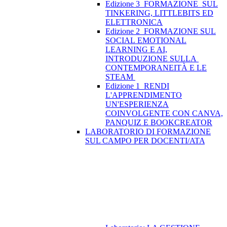
Edizione 3_FORMAZIONE SUL
TINKERING, LITTLEBITS ED
ELETTRONICA
Edizione 2_FORMAZIONE SUL
SOCIAL EMOTIONAL
LEARNING E AI,
INTRODUZIONE SULLA
CONTEMPORANEITÀ E LE
STEAM
Edizione 1_RENDI
L'APPRENDIMENTO
UN'ESPERIENZA
COINVOLGENTE CON CANVA,
PANQUIZ E BOOKCREATOR
LABORATORIO DI FORMAZIONE
SUL CAMPO PER DOCENTI/ATA