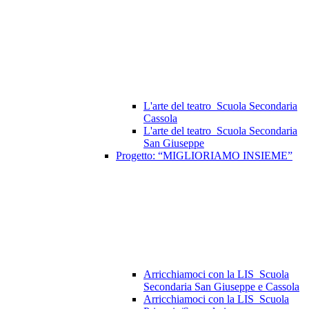
L'arte del teatro_Scuola Secondaria
Cassola
L'arte del teatro_Scuola Secondaria
San Giuseppe
Progetto: “MIGLIORIAMO INSIEME”
Arricchiamoci con la LIS_Scuola
Secondaria San Giuseppe e Cassola
Arricchiamoci con la LIS_Scuola