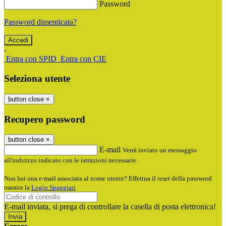
Password
Password dimenticata?
-
Entra con SPID
Entra con CIE
Seleziona utente
button close
×
Recupero password
button close
×
E-mail
Verrà inviato un messaggio
all'indirizzo indicato con le istruzioni necessarie.
Non hai una e-mail associata al nome utente? Effettua il reset della password
tramite la
Login Spaggiari
E-mail inviata, si prega di controllare la casella di posta elettronica!