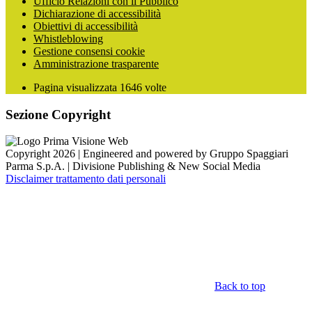
Ufficio Relazioni con il Pubblico
Dichiarazione di accessibilità
Obiettivi di accessibilità
Whistleblowing
Gestione consensi cookie
Amministrazione trasparente
Pagina visualizzata
1646
volte
Sezione Copyright
Copyright 2026 | Engineered and powered by Gruppo Spaggiari
Parma S.p.A. | Divisione Publishing & New Social Media
Disclaimer trattamento dati personali
Back to top