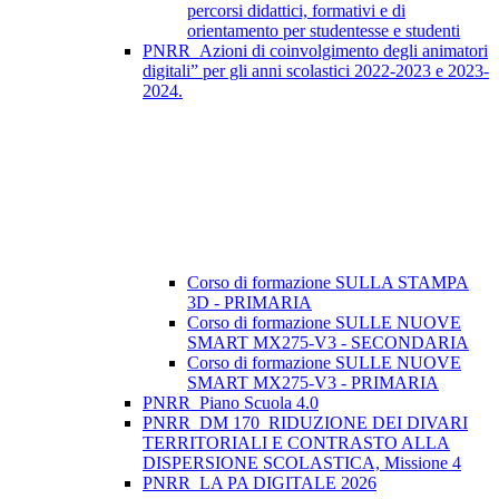
percorsi didattici, formativi e di
orientamento per studentesse e studenti
PNRR_Azioni di coinvolgimento degli animatori
digitali” per gli anni scolastici 2022-2023 e 2023-
2024.
Corso di formazione SULLA STAMPA
3D - PRIMARIA
Corso di formazione SULLE NUOVE
SMART MX275-V3 - SECONDARIA
Corso di formazione SULLE NUOVE
SMART MX275-V3 - PRIMARIA
PNRR_Piano Scuola 4.0
PNRR_DM 170_RIDUZIONE DEI DIVARI
TERRITORIALI E CONTRASTO ALLA
DISPERSIONE SCOLASTICA, Missione 4
PNRR_LA PA DIGITALE 2026