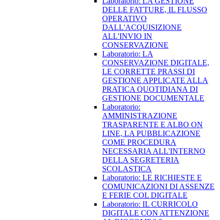
Laboratorio: LA GESTIONE
DELLE FATTURE, IL FLUSSO
OPERATIVO
DALL'ACQUISIZIONE
ALL'INVIO IN
CONSERVAZIONE
Laboratorio: LA
CONSERVAZIONE DIGITALE,
LE CORRETTE PRASSI DI
GESTIONE APPLICATE ALLA
PRATICA QUOTIDIANA DI
GESTIONE DOCUMENTALE
Laboratorio:
AMMINISTRAZIONE
TRASPARENTE E ALBO ON
LINE, LA PUBBLICAZIONE
COME PROCEDURA
NECESSARIA ALL'INTERNO
DELLA SEGRETERIA
SCOLASTICA
Laboratorio: LE RICHIESTE E
COMUNICAZIONI DI ASSENZE
E FERIE COL DIGITALE
Laboratorio: IL CURRICOLO
DIGITALE CON ATTENZIONE