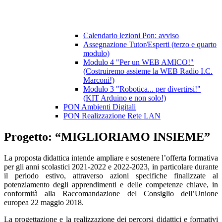
Calendario lezioni Pon: avviso
Assegnazione Tutor/Esperti (terzo e quarto
modulo)
Modulo 4 "Per un WEB AMICO!"
(Costruiremo assieme la WEB Radio I.C.
Marconi!)
Modulo 3 "Robotica... per divertirsi!"
(KIT Arduino e non solo!)
PON Ambienti Digitali
PON Realizzazione Rete LAN
Progetto: “MIGLIORIAMO INSIEME”
La proposta didattica intende ampliare e sostenere l’offerta formativa
per gli anni scolastici 2021-2022 e 2022-2023, in particolare durante
il periodo estivo, attraverso azioni specifiche finalizzate al
potenziamento degli apprendimenti e delle competenze chiave, in
conformità alla Raccomandazione del Consiglio dell’Unione
europea 22 maggio 2018.
La progettazione e la realizzazione dei percorsi didattici e formativi