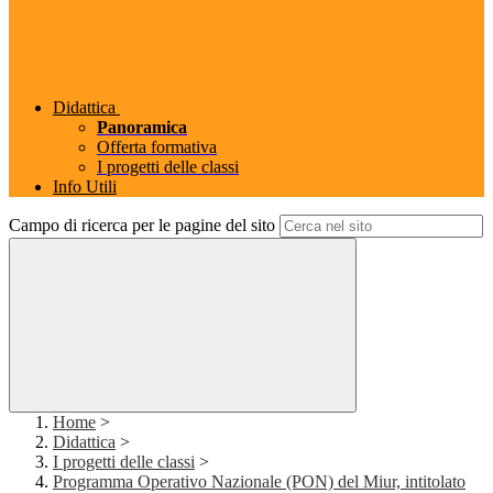
Didattica
Panoramica
Offerta formativa
I progetti delle classi
Info Utili
Campo di ricerca per le pagine del sito
Home
>
Didattica
>
I progetti delle classi
>
Programma Operativo Nazionale (PON) del Miur, intitolato