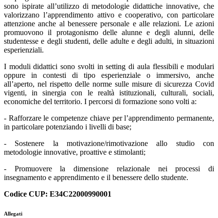
sono ispirate all’utilizzo di metodologie didattiche innovative, che
valorizzano l’apprendimento attivo e cooperativo, con particolare
attenzione anche al benessere personale e alle relazioni. Le azioni
promuovono il protagonismo delle alunne e degli alunni, delle
studentesse e degli studenti, delle adulte e degli adulti, in situazioni
esperienziali.
I moduli didattici sono svolti in setting di aula flessibili e modulari
oppure in contesti di tipo esperienziale o immersivo, anche
all’aperto, nel rispetto delle norme sulle misure di sicurezza Covid
vigenti, in sinergia con le realtà istituzionali, culturali, sociali,
economiche del territorio. I percorsi di formazione sono volti a:
- Rafforzare le competenze chiave per l’apprendimento permanente,
in particolare potenziando i livelli di base;
- Sostenere la motivazione/rimotivazione allo studio con
metodologie innovative, proattive e stimolanti;
- Promuovere la dimensione relazionale nei processi di
insegnamento e apprendimento e il benessere dello studente.
Codice CUP: E34C22000990001
Allegati