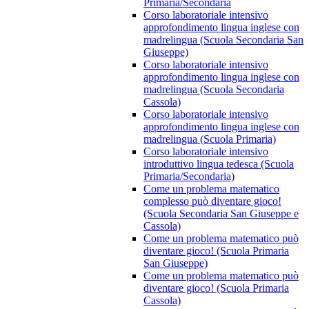
Primaria/Secondaria
Corso laboratoriale intensivo
approfondimento lingua inglese con
madrelingua (Scuola Secondaria San
Giuseppe)
Corso laboratoriale intensivo
approfondimento lingua inglese con
madrelingua (Scuola Secondaria
Cassola)
Corso laboratoriale intensivo
approfondimento lingua inglese con
madrelingua (Scuola Primaria)
Corso laboratoriale intensivo
introduttivo lingua tedesca (Scuola
Primaria/Secondaria)
Come un problema matematico
complesso può diventare gioco!
(Scuola Secondaria San Giuseppe e
Cassola)
Come un problema matematico può
diventare gioco! (Scuola Primaria
San Giuseppe)
Come un problema matematico può
diventare gioco! (Scuola Primaria
Cassola)