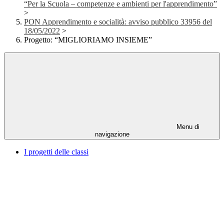
“Per la Scuola – competenze e ambienti per l'apprendimento”
>
PON Apprendimento e socialità: avviso pubblico 33956 del
18/05/2022
>
Progetto: “MIGLIORIAMO INSIEME”
Menu di
navigazione
I progetti delle classi