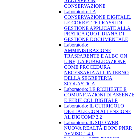
ALL'INVIO IN
CONSERVAZIONE
Laboratorio: LA
CONSERVAZIONE DIGITALE,
LE CORRETTE PRASSI DI
GESTIONE APPLICATE ALLA
PRATICA QUOTIDIANA DI
GESTIONE DOCUMENTALE
Laboratorio:
AMMINISTRAZIONE
TRASPARENTE E ALBO ON
LINE, LA PUBBLICAZIONE
COME PROCEDURA
NECESSARIA ALL'INTERNO
DELLA SEGRETERIA
SCOLASTICA
Laboratorio: LE RICHIESTE E
COMUNICAZIONI DI ASSENZE
E FERIE COL DIGITALE
Laboratorio: IL CURRICOLO
DIGITALE CON ATTENZIONE
AL DIGCOMP 2.2
Laboratorio: IL SITO WEB,
NUOVA REALTÀ DOPO PNRR
AVVISO 1.4.1