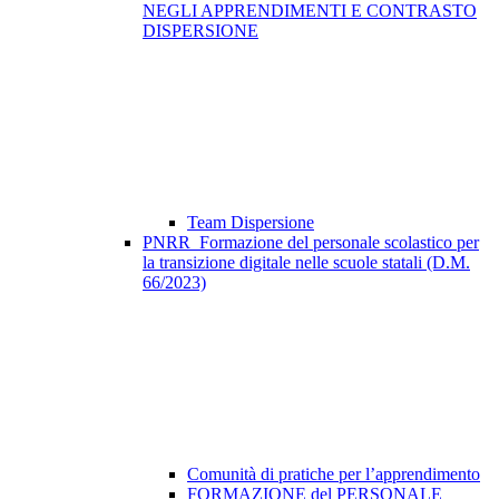
NEGLI APPRENDIMENTI E CONTRASTO
DISPERSIONE
Team Dispersione
PNRR_Formazione del personale scolastico per
la transizione digitale nelle scuole statali (D.M.
66/2023)
Comunità di pratiche per l’apprendimento
FORMAZIONE del PERSONALE