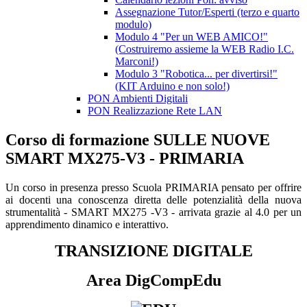
Assegnazione Tutor/Esperti (terzo e quarto
modulo)
Modulo 4 "Per un WEB AMICO!"
(Costruiremo assieme la WEB Radio I.C.
Marconi!)
Modulo 3 "Robotica... per divertirsi!"
(KIT Arduino e non solo!)
PON Ambienti Digitali
PON Realizzazione Rete LAN
Corso di formazione SULLE NUOVE
SMART MX275-V3 - PRIMARIA
Un corso in presenza presso Scuola PRIMARIA pensato per offrire
ai docenti una conoscenza diretta delle potenzialità della nuova
strumentalità - SMART MX275 -V3 - arrivata grazie al 4.0 per un
apprendimento dinamico e interattivo.
TRANSIZIONE DIGITALE
Area DigCompEdu