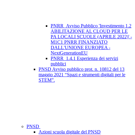
PNRR_Avviso Pubblico 'Investimento 1.2
ABILITAZIONE AL CLOUD PER LE
PA LOCALI SCUOLE (APRILE 2022)' -
M1C1 PNRR FINANZIATO
DALL'UNIONE EUROPEA -
NextGenerationEU
PNRR_1.4.1 Esperienza dei servizi
pubblici
PNSD Avviso pubblico prot. n. 10812 del 13
maggio 2021 “Spazi e strumenti digitali per le
STEM”.
PNSD
Azioni scuola digitale del PNSD