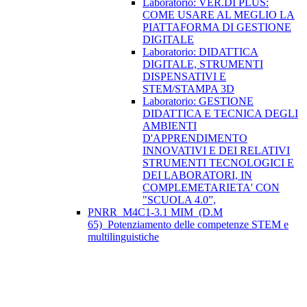
Laboratorio: VER.DI PLUS:
COME USARE AL MEGLIO LA
PIATTAFORMA DI GESTIONE
DIGITALE
Laboratorio: DIDATTICA
DIGITALE, STRUMENTI
DISPENSATIVI E
STEM/STAMPA 3D
Laboratorio: GESTIONE
DIDATTICA E TECNICA DEGLI
AMBIENTI
D'APPRENDIMENTO
INNOVATIVI E DEI RELATIVI
STRUMENTI TECNOLOGICI E
DEI LABORATORI, IN
COMPLEMETARIETA' CON
"SCUOLA 4.0”,
PNRR_M4C1-3.1 MIM_(D.M
65)_Potenziamento delle competenze STEM e
multilinguistiche