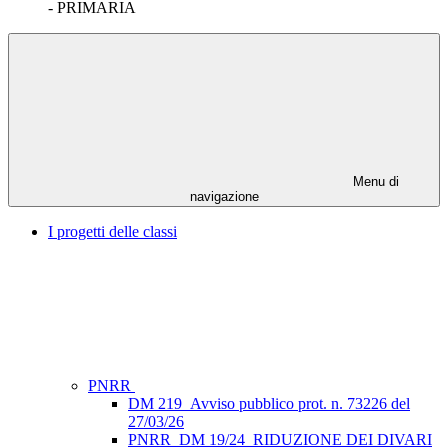
- PRIMARIA
Menu di
navigazione
I progetti delle classi
PNRR
DM 219_Avviso pubblico prot. n. 73226 del
27/03/26
PNRR_DM 19/24_RIDUZIONE DEI DIVARI