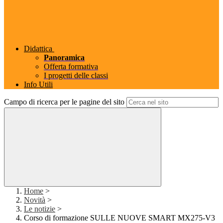
Didattica
Panoramica
Offerta formativa
I progetti delle classi
Info Utili
Campo di ricerca per le pagine del sito
Home
>
Novità
>
Le notizie
>
Corso di formazione SULLE NUOVE SMART MX275-V3