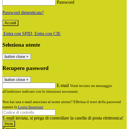
Password
Password dimenticata?
-
Entra con SPID
Entra con CIE
Seleziona utente
button close
×
Recupero password
button close
×
E-mail
Verrà inviato un messaggio
all'indirizzo indicato con le istruzioni necessarie.
Non hai una e-mail associata al nome utente? Effettua il reset della password
tramite la
Login Spaggiari
E-mail inviata, si prega di controllare la casella di posta elettronica!