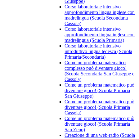
Giuseppe)
Corso laboratoriale intensivo
approfondimento lingua inglese con
madrelingua (Scuola Secondaria
Cassola)
Corso laboratoriale intensivo
approfondimento lingua inglese con
madrelingua (Scuola Primaria)
Corso laboratoriale intensivo
introduttivo lingua tedesca (Scuola
Primaria/Secondaria)
Come un problema matematico
complesso può diventare gioco!
(Scuola Secondaria San Giuseppe e
Cassola)
Come un problema matematico può
diventare gioco! (Scuola Primaria
San Giuseppe)
Come un problema matematico può
diventare gioco! (Scuola Primaria
Cassola)
Come un problema matematico può
diventare gioco! (Scuola Primaria
San Zeno)
Creazione di una web-radio (Scuola