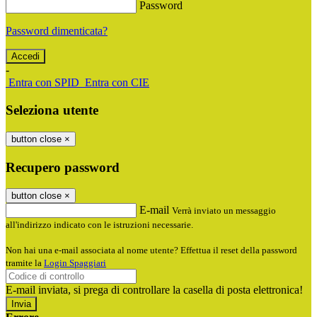
Password
Password dimenticata?
-
Entra con SPID
Entra con CIE
Seleziona utente
button close
×
Recupero password
button close
×
E-mail
Verrà inviato un messaggio
all'indirizzo indicato con le istruzioni necessarie.
Non hai una e-mail associata al nome utente? Effettua il reset della password
tramite la
Login Spaggiari
E-mail inviata, si prega di controllare la casella di posta elettronica!