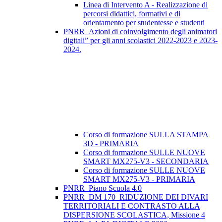
Linea di Intervento A - Realizzazione di
percorsi didattici, formativi e di
orientamento per studentesse e studenti
PNRR_Azioni di coinvolgimento degli animatori
digitali” per gli anni scolastici 2022-2023 e 2023-
2024.
Corso di formazione SULLA STAMPA
3D - PRIMARIA
Corso di formazione SULLE NUOVE
SMART MX275-V3 - SECONDARIA
Corso di formazione SULLE NUOVE
SMART MX275-V3 - PRIMARIA
PNRR_Piano Scuola 4.0
PNRR_DM 170_RIDUZIONE DEI DIVARI
TERRITORIALI E CONTRASTO ALLA
DISPERSIONE SCOLASTICA, Missione 4