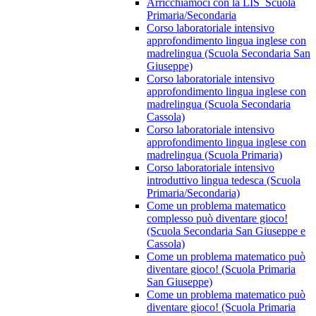
Arricchiamoci con la LIS_Scuola
Primaria/Secondaria
Corso laboratoriale intensivo
approfondimento lingua inglese con
madrelingua (Scuola Secondaria San
Giuseppe)
Corso laboratoriale intensivo
approfondimento lingua inglese con
madrelingua (Scuola Secondaria
Cassola)
Corso laboratoriale intensivo
approfondimento lingua inglese con
madrelingua (Scuola Primaria)
Corso laboratoriale intensivo
introduttivo lingua tedesca (Scuola
Primaria/Secondaria)
Come un problema matematico
complesso può diventare gioco!
(Scuola Secondaria San Giuseppe e
Cassola)
Come un problema matematico può
diventare gioco! (Scuola Primaria
San Giuseppe)
Come un problema matematico può
diventare gioco! (Scuola Primaria