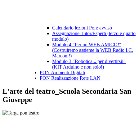
Calendario lezioni Pon: avviso
Assegnazione Tutor/Esperti (terzo e quarto
modulo)
Modulo 4 "Per un WEB AMICO!"
(Costruiremo assieme la WEB Radio I.C.
Marconi!)
Modulo 3 "Robotica... per divertirsi!"
(KIT Arduino e non solo!)
PON Ambienti Digitali
PON Realizzazione Rete LAN
L'arte del teatro_Scuola Secondaria San
Giuseppe