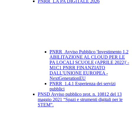
PNRR_LA PA DIGITALE 2026
PNRR_Avviso Pubblico 'Investimento 1.2
ABILITAZIONE AL CLOUD PER LE
PA LOCALI SCUOLE (APRILE 2022)' -
M1C1 PNRR FINANZIATO
DALL'UNIONE EUROPEA -
NextGenerationEU
PNRR_1.4.1 Esperienza dei servizi
pubblici
PNSD Avviso pubblico prot. n. 10812 del 13
maggio 2021 “Spazi e strumenti digitali per le
STEM”.