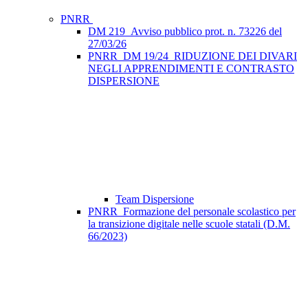
PNRR
DM 219_Avviso pubblico prot. n. 73226 del
27/03/26
PNRR_DM 19/24_RIDUZIONE DEI DIVARI
NEGLI APPRENDIMENTI E CONTRASTO
DISPERSIONE
Team Dispersione
PNRR_Formazione del personale scolastico per
la transizione digitale nelle scuole statali (D.M.
66/2023)