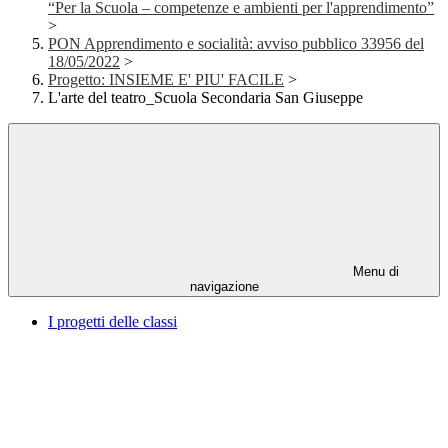
“Per la Scuola – competenze e ambienti per l'apprendimento”
>
PON Apprendimento e socialità: avviso pubblico 33956 del
18/05/2022
>
Progetto: INSIEME E' PIU' FACILE
>
L'arte del teatro_Scuola Secondaria San Giuseppe
Menu di
navigazione
I progetti delle classi