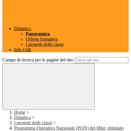
Didattica
Panoramica
Offerta formativa
I progetti delle classi
Info Utili
Campo di ricerca per le pagine del sito
Home
>
Didattica
>
I progetti delle classi
>
Programma Operativo Nazionale (PON) del Miur, intitolato