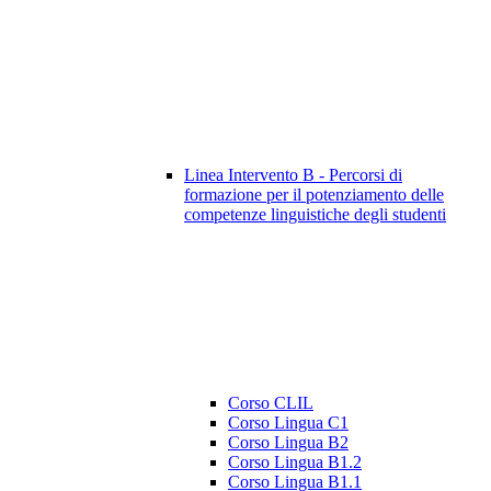
Linea Intervento B - Percorsi di
formazione per il potenziamento delle
competenze linguistiche degli studenti
Corso CLIL
Corso Lingua C1
Corso Lingua B2
Corso Lingua B1.2
Corso Lingua B1.1