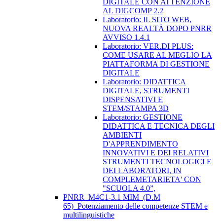
DIGITALE CON ATTENZIONE
AL DIGCOMP 2.2
Laboratorio: IL SITO WEB,
NUOVA REALTÀ DOPO PNRR
AVVISO 1.4.1
Laboratorio: VER.DI PLUS:
COME USARE AL MEGLIO LA
PIATTAFORMA DI GESTIONE
DIGITALE
Laboratorio: DIDATTICA
DIGITALE, STRUMENTI
DISPENSATIVI E
STEM/STAMPA 3D
Laboratorio: GESTIONE
DIDATTICA E TECNICA DEGLI
AMBIENTI
D'APPRENDIMENTO
INNOVATIVI E DEI RELATIVI
STRUMENTI TECNOLOGICI E
DEI LABORATORI, IN
COMPLEMETARIETA' CON
"SCUOLA 4.0”,
PNRR_M4C1-3.1 MIM_(D.M
65)_Potenziamento delle competenze STEM e
multilinguistiche