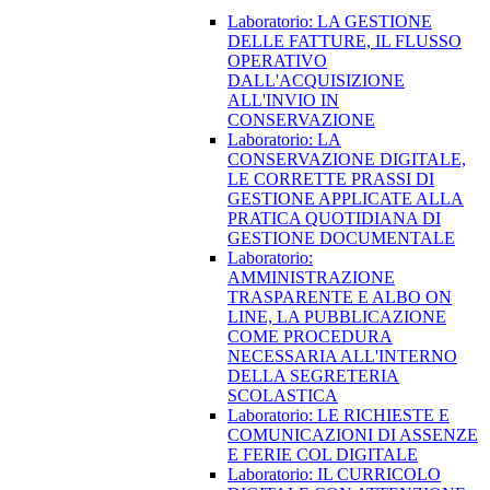
Laboratorio: LA GESTIONE
DELLE FATTURE, IL FLUSSO
OPERATIVO
DALL'ACQUISIZIONE
ALL'INVIO IN
CONSERVAZIONE
Laboratorio: LA
CONSERVAZIONE DIGITALE,
LE CORRETTE PRASSI DI
GESTIONE APPLICATE ALLA
PRATICA QUOTIDIANA DI
GESTIONE DOCUMENTALE
Laboratorio:
AMMINISTRAZIONE
TRASPARENTE E ALBO ON
LINE, LA PUBBLICAZIONE
COME PROCEDURA
NECESSARIA ALL'INTERNO
DELLA SEGRETERIA
SCOLASTICA
Laboratorio: LE RICHIESTE E
COMUNICAZIONI DI ASSENZE
E FERIE COL DIGITALE
Laboratorio: IL CURRICOLO