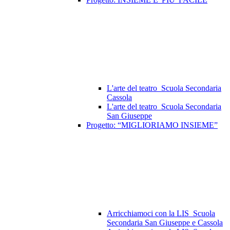
L'arte del teatro_Scuola Secondaria
Cassola
L'arte del teatro_Scuola Secondaria
San Giuseppe
Progetto: “MIGLIORIAMO INSIEME”
Arricchiamoci con la LIS_Scuola
Secondaria San Giuseppe e Cassola