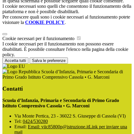
In questa schermata è possibile scegliere quali cookie consentire.
I cookie necessari sono quelli che consentono il funzionamento della
piattaforma e non è possibile disabilitarli.
Per conoscere quali sono i cookie necessari al funzionamento potete
visionare la
COOKIE POLICY
.
Cookie necessari per il funzionamento
I cookie necessari per il funzionamento non possono essere
disabilitati. È possibile consultare l'elenco nella pagina della cookie
policy.
Accetta tutti
Salva le preferenze
Scuola d’Infanzia, Primaria e Secondaria di
Primo Grado Istituto Comprensivo Cassola • G. Marconi
Contatti
Scuola d’Infanzia, Primaria e Secondaria di Primo Grado
Istituto Comprensivo Cassola • G. Marconi
Via Monte Pertica, 23 - 36022 S. Giuseppe di Cassola (VI)
Tel:
0424/530280
Email:
Email: viic85800p@istruzione.it
Link per inviare una
mail