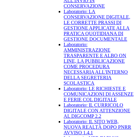
ALL'INVIO IN
CONSERVAZIONE
Laboratorio: LA
CONSERVAZIONE DIGITALE,
LE CORRETTE PRASSI DI
GESTIONE APPLICATE ALLA
PRATICA QUOTIDIANA DI
GESTIONE DOCUMENTALE
Laboratorio:
AMMINISTRAZIONE
TRASPARENTE E ALBO ON
LINE, LA PUBBLICAZIONE
COME PROCEDURA
NECESSARIA ALL'INTERNO
DELLA SEGRETERIA
SCOLASTICA
Laboratorio: LE RICHIESTE E
COMUNICAZIONI DI ASSENZE
E FERIE COL DIGITALE
Laboratorio: IL CURRICOLO
DIGITALE CON ATTENZIONE
AL DIGCOMP 2.2
Laboratorio: IL SITO WEB,
NUOVA REALTÀ DOPO PNRR
AVVISO 1.4.1