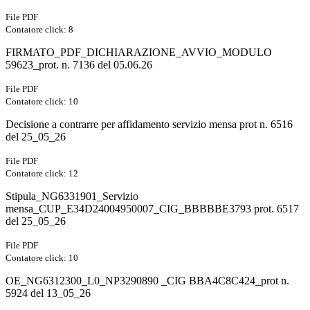
File PDF
Contatore click: 8
FIRMATO_PDF_DICHIARAZIONE_AVVIO_MODULO
59623_prot. n. 7136 del 05.06.26
File PDF
Contatore click: 10
Decisione a contrarre per affidamento servizio mensa prot n. 6516
del 25_05_26
File PDF
Contatore click: 12
Stipula_NG6331901_Servizio
mensa_CUP_E34D24004950007_CIG_BBBBBE3793 prot. 6517
del 25_05_26
File PDF
Contatore click: 10
OE_NG6312300_L0_NP3290890 _CIG BBA4C8C424_prot n.
5924 del 13_05_26