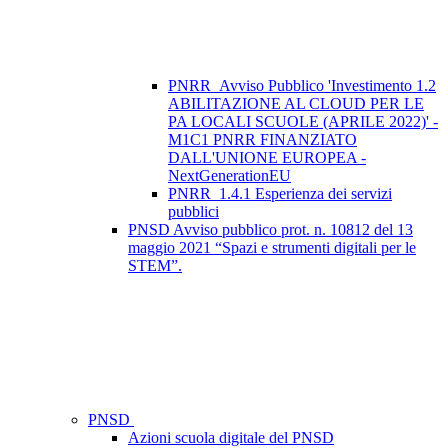
PNRR_Avviso Pubblico 'Investimento 1.2
ABILITAZIONE AL CLOUD PER LE
PA LOCALI SCUOLE (APRILE 2022)' -
M1C1 PNRR FINANZIATO
DALL'UNIONE EUROPEA -
NextGenerationEU
PNRR_1.4.1 Esperienza dei servizi
pubblici
PNSD Avviso pubblico prot. n. 10812 del 13
maggio 2021 “Spazi e strumenti digitali per le
STEM”.
PNSD
Azioni scuola digitale del PNSD