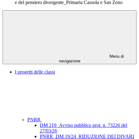
e del pensiero divergente_Primaria Cassola e San Zeno
Menu di
navigazione
I progetti delle classi
PNRR
DM 219_Avviso pubblico prot. n. 73226 del
27/03/26
PNRR_DM 19/24_RIDUZIONE DEI DIVARI