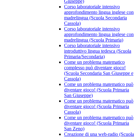
Giuseppe)
Corso laboratoriale intensivo
approfondimento lingua inglese con
madrelingua (Scuola Secondaria
Cassola)
Corso laboratoriale intensivo
approfondimento lingua inglese con
madrelingua (Scuola Primaria)
Corso laboratoriale intensivo
introduttivo lingua tedesca (Scuola
Primaria/Secondaria)
Come un problema matematico
complesso può diventare gioco!
(Scuola Secondaria San Giuseppe e
Cassola)
Come un problema matematico può
diventare gioco! (Scuola Primaria
San Giuseppe)
Come un problema matematico può
diventare gioco! (Scuola Primaria
Cassola)
Come un problema matematico può
diventare gioco! (Scuola Primaria
San Zeno)
Creazione di una web-radio (Scuola