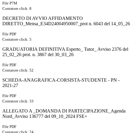
File P7M
Contatore click: 8
DECRETO DI AVVIO AFFIDAMENTO
DIRETTO_Mensa_E34D24004950007_prot n. 6043 del 14_05_26
File PDF
Contatore click: 5
GRADUATORIA DEFINITIVA Esperto_ Tutor_ Avviso 2376 del
25_02_26 prot. n. 3867 del 30_03_26
File PDF
Contatore click: 52
SCHEDA-ANAGRAFICA-CORSISTA-STUDENTE - PN -
2021-27
File PDF
Contatore click: 33
ALLEGATO A _DOMANDA DI PARTECIPAZIONE_Agenda
Nord_Avviso 136777 del 09_10_2024 FSE+
File PDF
Contatore click: 24