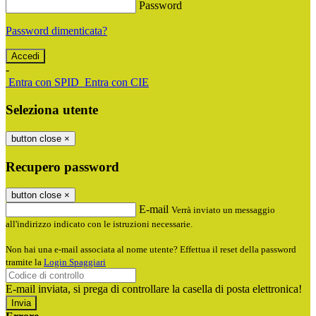
Password
Password dimenticata?
-
Entra con SPID
Entra con CIE
Seleziona utente
button close
×
Recupero password
button close
×
E-mail
Verrà inviato un messaggio
all'indirizzo indicato con le istruzioni necessarie.
Non hai una e-mail associata al nome utente? Effettua il reset della password
tramite la
Login Spaggiari
E-mail inviata, si prega di controllare la casella di posta elettronica!