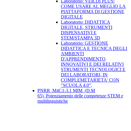
Laboratorio: VER.DI PLUS:
COME USARE AL MEGLIO LA
PIATTAFORMA DI GESTIONE
DIGITALE
Laboratorio: DIDATTICA
DIGITALE, STRUMENTI
DISPENSATIVI E
STEM/STAMPA 3D
Laboratorio: GESTIONE
DIDATTICA E TECNICA DEGLI
AMBIENTI
D'APPRENDIMENTO
INNOVATIVI E DEI RELATIVI
STRUMENTI TECNOLOGICI E
DEI LABORATORI, IN
COMPLEMETARIETA' CON
"SCUOLA 4.0”,
PNRR_M4C1-3.1 MIM_(D.M
65)_Potenziamento delle competenze STEM e
multilinguistiche