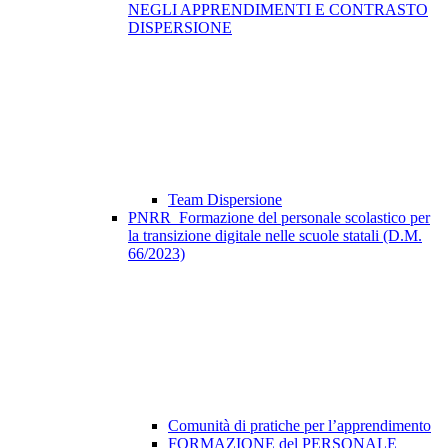
NEGLI APPRENDIMENTI E CONTRASTO
DISPERSIONE
Team Dispersione
PNRR_Formazione del personale scolastico per
la transizione digitale nelle scuole statali (D.M.
66/2023)
Comunità di pratiche per l’apprendimento
FORMAZIONE del PERSONALE