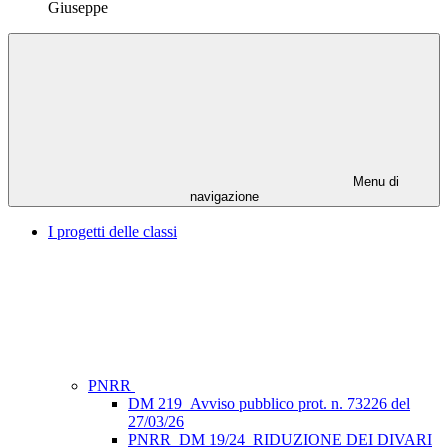
Giuseppe
Menu di
navigazione
I progetti delle classi
PNRR
DM 219_Avviso pubblico prot. n. 73226 del
27/03/26
PNRR_DM 19/24_RIDUZIONE DEI DIVARI