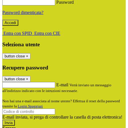
Password
Password dimenticata?
-
Entra con SPID
Entra con CIE
Seleziona utente
button close
×
Recupero password
button close
×
E-mail
Verrà inviato un messaggio
all'indirizzo indicato con le istruzioni necessarie.
Non hai una e-mail associata al nome utente? Effettua il reset della password
tramite la
Login Spaggiari
E-mail inviata, si prega di controllare la casella di posta elettronica!