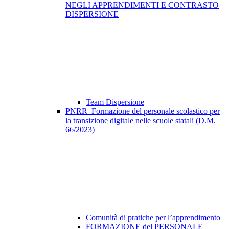
NEGLI APPRENDIMENTI E CONTRASTO
DISPERSIONE
Team Dispersione
PNRR_Formazione del personale scolastico per
la transizione digitale nelle scuole statali (D.M.
66/2023)
Comunità di pratiche per l’apprendimento
FORMAZIONE del PERSONALE