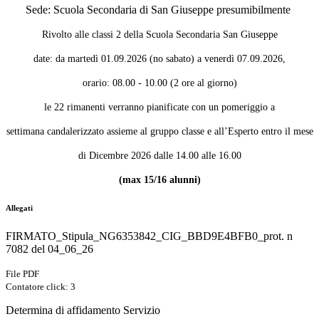
Sede: Scuola Secondaria di San Giuseppe presumibilmente
Rivolto alle classi 2 della Scuola Secondaria San Giuseppe
date: da martedì 01.09.2026 (no sabato) a venerdì 07.09.2026,
orario: 08.00 - 10.00 (2 ore al giorno)
le 22 rimanenti verranno pianificate con un pomeriggio a
settimana candalerizzato assieme al gruppo classe e
all’Esperto entro il mese
di Dicembre 2026 dalle 14.00 alle 16.00
(max 15/16 alunni)
Allegati
FIRMATO_Stipula_NG6353842_CIG_BBD9E4BFB0_prot. n
7082 del 04_06_26
File PDF
Contatore click: 3
Determina di affidamento Servizio