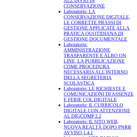
ALL'INVIO IN
CONSERVAZIONE
Laboratorio: LA
CONSERVAZIONE DIGITALE,
LE CORRETTE PRASSI DI
GESTIONE APPLICATE ALLA
PRATICA QUOTIDIANA DI
GESTIONE DOCUMENTALE
Laboratorio:
AMMINISTRAZIONE
TRASPARENTE E ALBO ON
LINE, LA PUBBLICAZIONE
COME PROCEDURA
NECESSARIA ALL'INTERNO
DELLA SEGRETERIA
SCOLASTICA
Laboratorio: LE RICHIESTE E
COMUNICAZIONI DI ASSENZE
E FERIE COL DIGITALE
Laboratorio: IL CURRICOLO
DIGITALE CON ATTENZIONE
AL DIGCOMP 2.2
Laboratorio: IL SITO WEB,
NUOVA REALTÀ DOPO PNRR
AVVISO 1.4.1