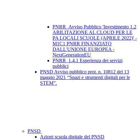
PNRR_Avviso Pubblico 'Investimento 1.2
ABILITAZIONE AL CLOUD PER LE
PA LOCALI SCUOLE (APRILE 2022)' -
M1C1 PNRR FINANZIATO
DALL'UNIONE EUROPEA -
NextGenerationEU
PNRR_1.4.1 Esperienza dei servizi
pubblici
PNSD Avviso pubblico prot. n. 10812 del 13
maggio 2021 “Spazi e strumenti digitali per le
STEM”.
PNSD
Azioni scuola digitale del PNSD