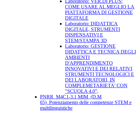
Laboratorio: VER.DI PLUS:
COME USARE AL MEGLIO LA
PIATTAFORMA DI GESTIONE
DIGITALE
Laboratorio: DIDATTICA
DIGITALE, STRUMENTI
DISPENSATIVI E
STEM/STAMPA 3D
Laboratorio: GESTIONE
DIDATTICA E TECNICA DEGLI
AMBIENTI
D'APPRENDIMENTO
INNOVATIVI E DEI RELATIVI
STRUMENTI TECNOLOGICI E
DEI LABORATORI, IN
COMPLEMETARIETA' CON
"SCUOLA 4.0”,
PNRR_M4C1-3.1 MIM_(D.M
65)_Potenziamento delle competenze STEM e
multilinguistiche