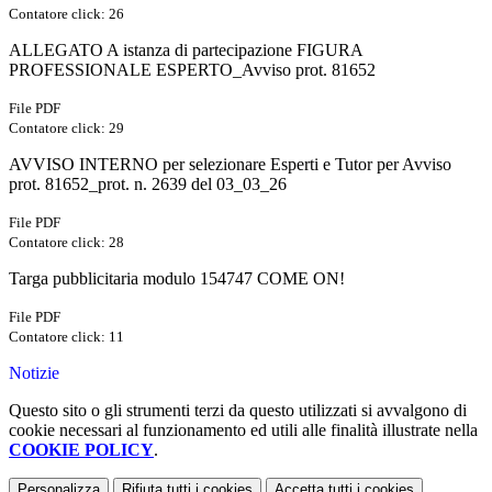
Contatore click: 26
ALLEGATO A istanza di partecipazione FIGURA
PROFESSIONALE ESPERTO_Avviso prot. 81652
File PDF
Contatore click: 29
AVVISO INTERNO per selezionare Esperti e Tutor per Avviso
prot. 81652_prot. n. 2639 del 03_03_26
File PDF
Contatore click: 28
Targa pubblicitaria modulo 154747 COME ON!
File PDF
Contatore click: 11
Notizie
Questo sito o gli strumenti terzi da questo utilizzati si avvalgono di
cookie necessari al funzionamento ed utili alle finalità illustrate nella
COOKIE POLICY
.
Personalizza
Rifiuta tutti
i cookies
Accetta tutti
i cookies