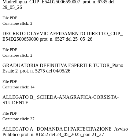
Madrelingua_CUP_E54D25006590007_prot. n. 6785 del
29_05_26
File PDF
Contatore click: 2
DECRETO DI AVVIO AFFIDAMENTO DIRETTO_CUP_
E54D2500659000 prot. n. 6527 del 25_05_26
File PDF
Contatore click: 2
GRADUATORIA DEFINITIVA ESPERTI E TUTOR_Piano
Estate 2_prot. n. 5275 del 04/05/26
File PDF
Contatore click: 14
ALLEGATO B_ SCHEDA-ANAGRAFICA-CORSISTA-
STUDENTE
File PDF
Contatore click: 27
ALLEGATO A _DOMANDA DI PARTECIPAZIONE_Avviso
Pubblico prot. n. 81652 del 23_05_2025_pon 21_27