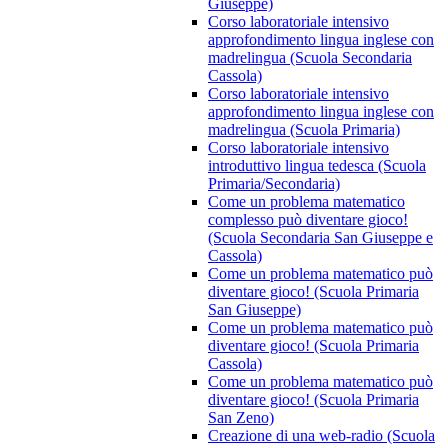
Giuseppe)
Corso laboratoriale intensivo
approfondimento lingua inglese con
madrelingua (Scuola Secondaria
Cassola)
Corso laboratoriale intensivo
approfondimento lingua inglese con
madrelingua (Scuola Primaria)
Corso laboratoriale intensivo
introduttivo lingua tedesca (Scuola
Primaria/Secondaria)
Come un problema matematico
complesso può diventare gioco!
(Scuola Secondaria San Giuseppe e
Cassola)
Come un problema matematico può
diventare gioco! (Scuola Primaria
San Giuseppe)
Come un problema matematico può
diventare gioco! (Scuola Primaria
Cassola)
Come un problema matematico può
diventare gioco! (Scuola Primaria
San Zeno)
Creazione di una web-radio (Scuola