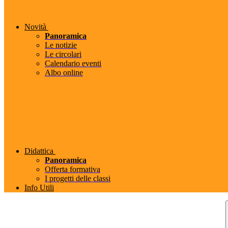
Novità
Panoramica
Le notizie
Le circolari
Calendario eventi
Albo online
Didattica
Panoramica
Offerta formativa
I progetti delle classi
Info Utili