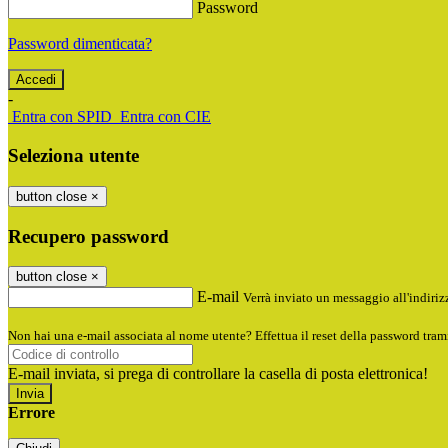
Password
Password dimenticata?
-
Entra con SPID
Entra con CIE
Seleziona utente
button close
×
Recupero password
button close
×
E-mail
Verrà inviato un messaggio all'indirizz
Non hai una e-mail associata al nome utente? Effettua il reset della password tram
E-mail inviata, si prega di controllare la casella di posta elettronica!
Errore