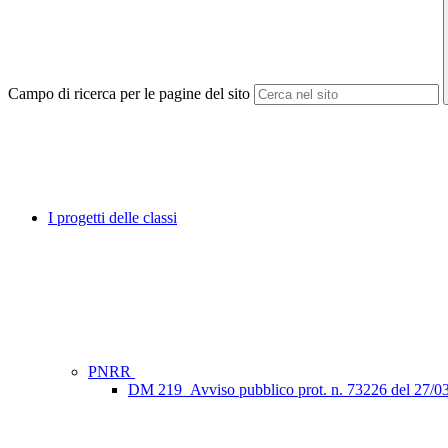
Campo di ricerca per le pagine del sito
I progetti delle classi
PNRR
DM 219_Avviso pubblico prot. n. 73226 del 27/0