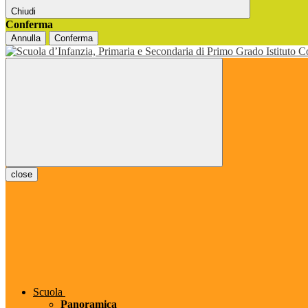
Chiudi
Conferma
Annulla
Conferma
close
Scuola
Panoramica