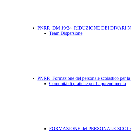
PNRR_DM 19/24_RIDUZIONE DEI DIVARI
Team Dispersione
PNRR_Formazione del personale scolastico per la tr
Comunità di pratiche per l’apprendimento
FORMAZIONE del PERSONALE SCOLAS