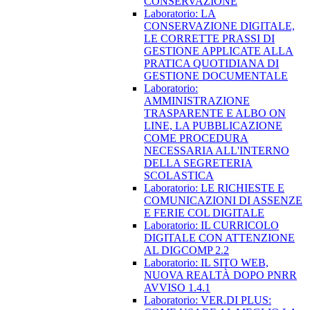
CONSERVAZIONE
Laboratorio: LA
CONSERVAZIONE DIGITALE,
LE CORRETTE PRASSI DI
GESTIONE APPLICATE ALLA
PRATICA QUOTIDIANA DI
GESTIONE DOCUMENTALE
Laboratorio:
AMMINISTRAZIONE
TRASPARENTE E ALBO ON
LINE, LA PUBBLICAZIONE
COME PROCEDURA
NECESSARIA ALL'INTERNO
DELLA SEGRETERIA
SCOLASTICA
Laboratorio: LE RICHIESTE E
COMUNICAZIONI DI ASSENZE
E FERIE COL DIGITALE
Laboratorio: IL CURRICOLO
DIGITALE CON ATTENZIONE
AL DIGCOMP 2.2
Laboratorio: IL SITO WEB,
NUOVA REALTÀ DOPO PNRR
AVVISO 1.4.1
Laboratorio: VER.DI PLUS: