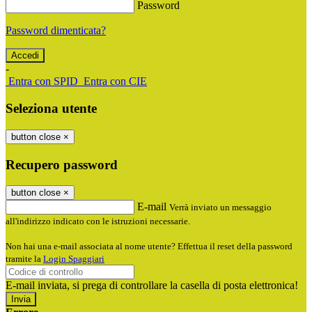
Password
Password dimenticata?
-
Entra con SPID
Entra con CIE
Seleziona utente
button close
×
Recupero password
button close
×
E-mail
Verrà inviato un messaggio
all'indirizzo indicato con le istruzioni necessarie.
Non hai una e-mail associata al nome utente? Effettua il reset della password
tramite la
Login Spaggiari
E-mail inviata, si prega di controllare la casella di posta elettronica!