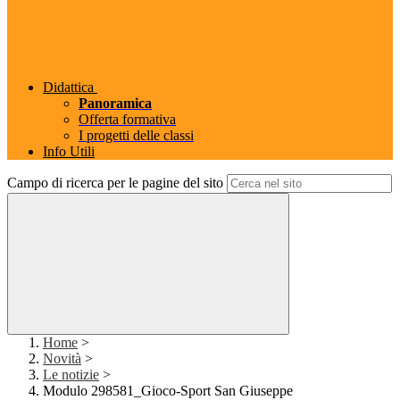
Didattica
Panoramica
Offerta formativa
I progetti delle classi
Info Utili
Campo di ricerca per le pagine del sito
Home
>
Novità
>
Le notizie
>
Modulo 298581_Gioco-Sport San Giuseppe