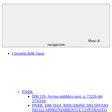
Menu di
navigazione
I progetti delle classi
PNRR
DM 219_Avviso pubblico prot. n. 73226 del
27/03/26
PNRR_DM 19/24_RIDUZIONE DEI DIVARI
NEGLI APPRENDIMENTI E CONTRASTO