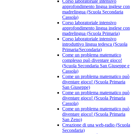
Corso laboratoriale intensivo
approfondimento lingua inglese con
madrelingua (Scuola Secondaria
Cassola)
Corso laboratoriale intensivo
approfondimento lingua inglese con
madrelingua (Scuola Primaria)
Corso laboratoriale intensivo
introduttivo lingua tedesca (Scuola
Primaria/Secondaria)
Come un problema matematico
complesso può diventare gioco!
(Scuola Secondaria San Giuseppe e
Cassola)
Come un problema matematico può
diventare gioco! (Scuola Primaria
San Giuseppe)
Come un problema matematico può
diventare gioco! (Scuola Primaria
Cassola)
Come un problema matematico può
diventare gioco! (Scuola Primaria
San Zeno)
Creazione di una web-radio (Scuola
Secondaria)