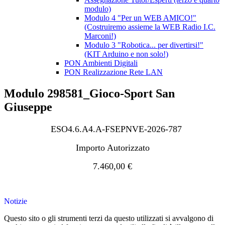
modulo)
Modulo 4 "Per un WEB AMICO!"
(Costruiremo assieme la WEB Radio I.C.
Marconi!)
Modulo 3 "Robotica... per divertirsi!"
(KIT Arduino e non solo!)
PON Ambienti Digitali
PON Realizzazione Rete LAN
Modulo 298581_Gioco-Sport San
Giuseppe
ESO4.6.A4.A-FSEPNVE-2026-787
Importo Autorizzato
7.460,00 €
Notizie
Questo sito o gli strumenti terzi da questo utilizzati si avvalgono di