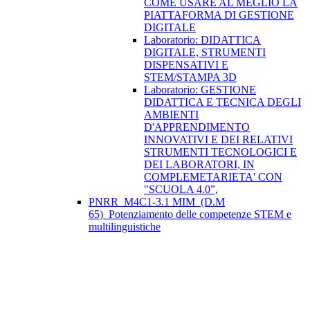
COME USARE AL MEGLIO LA
PIATTAFORMA DI GESTIONE
DIGITALE
Laboratorio: DIDATTICA
DIGITALE, STRUMENTI
DISPENSATIVI E
STEM/STAMPA 3D
Laboratorio: GESTIONE
DIDATTICA E TECNICA DEGLI
AMBIENTI
D'APPRENDIMENTO
INNOVATIVI E DEI RELATIVI
STRUMENTI TECNOLOGICI E
DEI LABORATORI, IN
COMPLEMETARIETA' CON
"SCUOLA 4.0”,
PNRR_M4C1-3.1 MIM_(D.M
65)_Potenziamento delle competenze STEM e
multilinguistiche