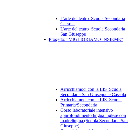
L'arte del teatro_Scuola Secondaria
Cassola
L'arte del teatro_Scuola Secondaria
San Giuseppe
Progetto: “MIGLIORIAMO INSIEME”
Arricchiamoci con la LIS_Scuola
Secondaria San Giuseppe e Cassola
Arricchiamoci con la LIS_Scuola
Primaria/Secondaria
Corso laboratoriale intensivo
approfondimento lingua inglese con
madrelingua (Scuola Secondaria San
Giuseppe)